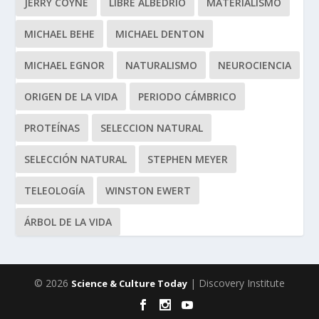
JERRY COYNE
LIBRE ALBEDRIO
MATERIALISMO
MICHAEL BEHE
MICHAEL DENTON
MICHAEL EGNOR
NATURALISMO
NEUROCIENCIA
ORIGEN DE LA VIDA
PERIODO CÁMBRICO
PROTEÍNAS
SELECCION NATURAL
SELECCIÓN NATURAL
STEPHEN MEYER
TELEOLOGÍA
WINSTON EWERT
ÁRBOL DE LA VIDA
© 2026
| Discovery Institute
Science & Culture Today