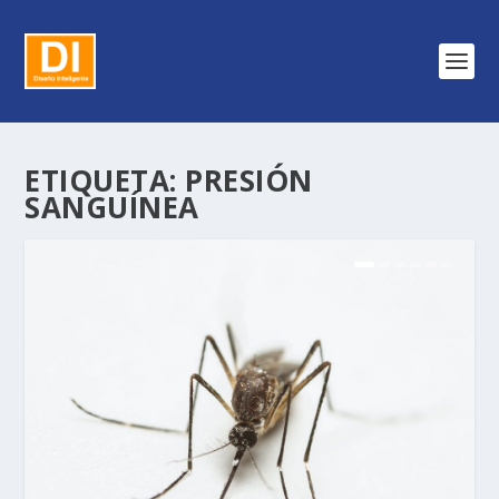
ETIQUETA:
PRESIÓN
SANGUÍNEA