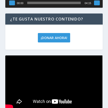
00:00
04:15
¿TE GUSTA NUESTRO CONTENIDO?
¡DONAR AHORA!