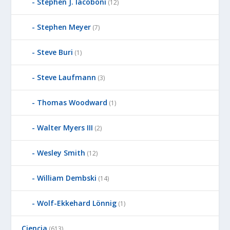
Stephen J. Iacoboni
(12)
Stephen Meyer
(7)
Steve Buri
(1)
Steve Laufmann
(3)
Thomas Woodward
(1)
Walter Myers III
(2)
Wesley Smith
(12)
William Dembski
(14)
Wolf-Ekkehard Lönnig
(1)
Ciencia
(613)