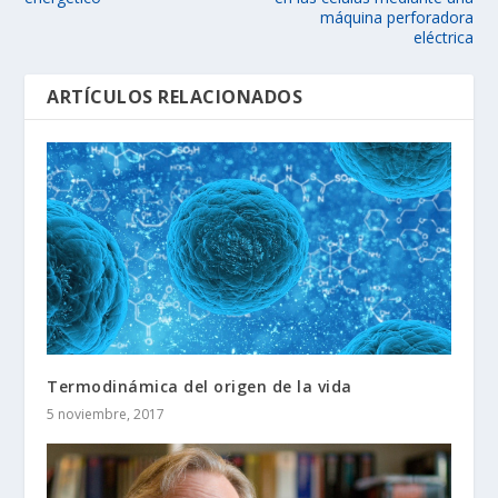
máquina perforadora
eléctrica
ARTÍCULOS RELACIONADOS
Termodinámica del origen de la vida
5 noviembre, 2017