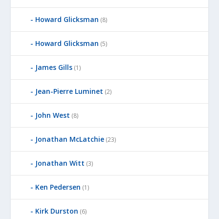
Howard Glicksman
(8)
Howard Glicksman
(5)
James Gills
(1)
Jean-Pierre Luminet
(2)
John West
(8)
Jonathan McLatchie
(23)
Jonathan Witt
(3)
Ken Pedersen
(1)
Kirk Durston
(6)