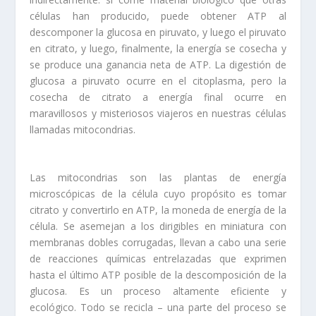
células han producido, puede obtener ATP al
descomponer la glucosa en piruvato, y luego el piruvato
en citrato, y luego, finalmente, la energía se cosecha y
se produce una ganancia neta de ATP. La digestión de
glucosa a piruvato ocurre en el citoplasma, pero la
cosecha de citrato a energía final ocurre en
maravillosos y misteriosos viajeros en nuestras células
llamadas mitocondrias.
Las mitocondrias son las plantas de energía
microscópicas de la célula cuyo propósito es tomar
citrato y convertirlo en ATP, la moneda de energía de la
célula. Se asemejan a los dirigibles en miniatura con
membranas dobles corrugadas, llevan a cabo una serie
de reacciones químicas entrelazadas que exprimen
hasta el último ATP posible de la descomposición de la
glucosa. Es un proceso altamente eficiente y
ecológico. Todo se recicla – una parte del proceso se