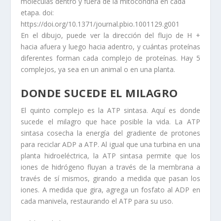
moléculas dentro y fuera de la mitocondria en cada
etapa. doi:
https://doi.org/10.1371/journal.pbio.1001129.g001
En el dibujo, puede ver la dirección del flujo de H +
hacia afuera y luego hacia adentro, y cuántas proteínas
diferentes forman cada complejo de proteínas. Hay 5
complejos, ya sea en un animal o en una planta.
DONDE SUCEDE EL MILAGRO
El quinto complejo es la ATP sintasa. Aquí es donde
sucede el milagro que hace posible la vida. La ATP
sintasa cosecha la energía del gradiente de protones
para reciclar ADP a ATP. Al igual que una turbina en una
planta hidroeléctrica, la ATP sintasa permite que los
iones de hidrógeno fluyan a través de la membrana a
través de sí mismos, girando a medida que pasan los
iones. A medida que gira, agrega un fosfato al ADP en
cada manivela, restaurando el ATP para su uso.