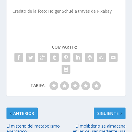
Crédito de la foto: Holger Schué a través de Pixabay.
COMPARTIR:
TARIFA:
ANTERIOR
SIGUIENTE
El misterio del metabolismo
El molibdeno se almacena
energético
en las células mediante una