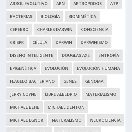
ARBOL EVOLUTIVO
ARN
ARTRÓPODOS
ATP
BACTERIAS
BIOLOGÍA
BIOMIMÉTICA
CEREBRO
CHARLES DARWIN
CONSCIENCIA
CRISPR
CÉLULA
DARWIN
DARWINISMO
DISEÑO INTELIGENTE
DOUGLAS AXE
ENTROPÍA
EPIGENÉTICA
EVOLUCIÓN
EVOLUCIÓN HUMANA
FLAGELO BACTERIANO
GENES
GENOMA
JERRY COYNE
LIBRE ALBEDRIO
MATERIALISMO
MICHAEL BEHE
MICHAEL DENTON
MICHAEL EGNOR
NATURALISMO
NEUROCIENCIA