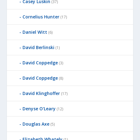
Casey Luskin
(37)
Cornelius Hunter
(17)
Daniel Witt
(6)
David Berlinski
(1)
David Coppedge
(3)
David Coppedge
(8)
David Klinghoffer
(17)
Denyse O'Leary
(12)
Douglas Axe
(5)
Elizabeth Whately
(1)