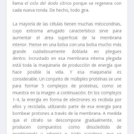
llama
el ciclo del ácido cítrico
porque se regenera con
cada nueva ronda. De hecho, todo gira.
La mayoría de las células tienen muchas mitocondrias,
cuyo estroma arrugado característico sirve para
aumentar el área superficial de la membrana
interior. Piense en una bolsa con una bolsa mucho más
grande cuidadosamente doblada en pliegues
dentro. Incrustado en esa membrana interna plegada
está toda la maquinaria de producción de energía que
hace posible la vida. Y esa maquinaria es
considerable. Un conjunto de múltiples proteínas se une
para formar 5 complejos de proteínas, como se
muestra en la imagen a continuación. En los complejos
1-4, la energía en forma de electrones es recibida por
ellos y reciclada, utilizando parte de esa energía para
bombear protones a través de la membrana. A medida
que el citrato se descompone gradualmente, se
producen compuestos como dinucleótido de
nicotinamida y adenina o ácido succínico, que se