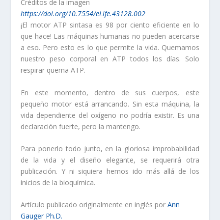
Créditos de la imagen
https://doi.org/10.7554/eLife.43128.002
¡El motor ATP sintasa es 98 por ciento eficiente en lo
que hace! Las máquinas humanas no pueden acercarse
a eso. Pero esto es lo que permite la vida. Quemamos
nuestro peso corporal en ATP todos los días. Solo
respirar quema ATP.
En este momento, dentro de sus cuerpos, este
pequeño motor está arrancando. Sin esta máquina, la
vida dependiente del oxígeno no podría existir. Es una
declaración fuerte, pero la mantengo.
Para ponerlo todo junto, en la gloriosa improbabilidad
de la vida y el diseño elegante, se requerirá otra
publicación. Y ni siquiera hemos ido más allá de los
inicios de la bioquímica.
Artículo publicado originalmente en inglés por
Ann
Gauger Ph.D.