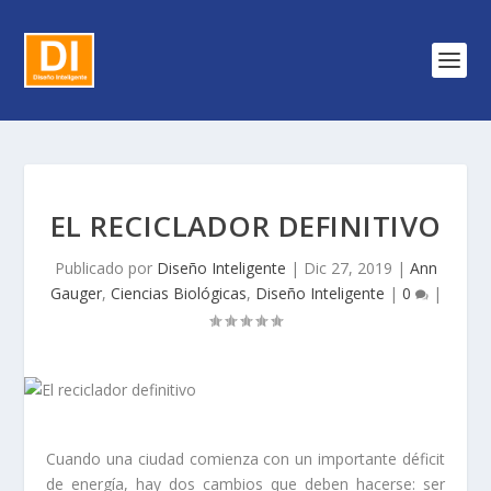
EL RECICLADOR DEFINITIVO
Publicado por
Diseño Inteligente
|
Dic 27, 2019
|
Ann
Gauger
,
Ciencias Biológicas
,
Diseño Inteligente
|
0
|
Cuando una ciudad comienza con un importante déficit
de energía, hay dos cambios que deben hacerse: ser