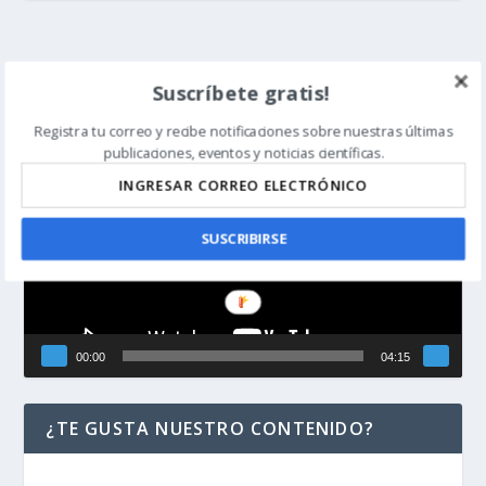
EL ENIGMA DE LA INFORMACIÓN
Suscríbete gratis!
(BIOLÓGICA)
Registra tu correo y recibe notificaciones sobre nuestras últimas
Reproductor
publicaciones, eventos y noticias científicas.
de
vídeo
SUSCRIBIRSE
00:00
04:15
¿TE GUSTA NUESTRO CONTENIDO?