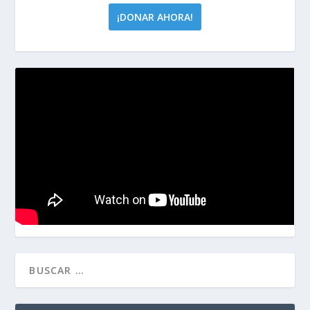
¡DONAR AHORA!