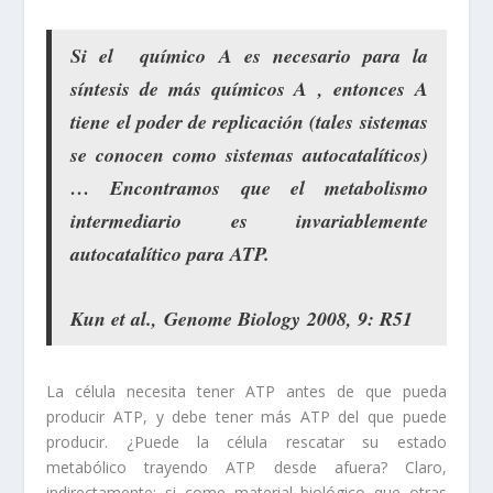
Si el
químico A es necesario para la
síntesis de más químicos A
, entonces A
tiene el poder de replicación (tales sistemas
se conocen como sistemas autocatalíticos)
… Encontramos que el metabolismo
intermediario es invariablemente
autocatalítico para ATP.
Kun et al.,
Genome Biology
2008, 9: R51
La célula necesita tener ATP antes de que pueda
producir ATP, y debe tener más ATP del que puede
producir. ¿Puede la célula rescatar su estado
metabólico trayendo ATP desde afuera? Claro,
indirectamente: si come material biológico que otras