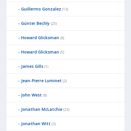
Guillermo Gonzalez
(13)
Günter Bechly
(25)
Howard Glicksman
(8)
Howard Glicksman
(5)
James Gills
(1)
Jean-Pierre Luminet
(2)
John West
(8)
Jonathan McLatchie
(23)
Jonathan Witt
(3)