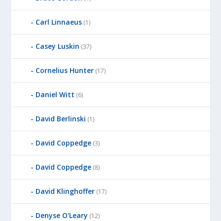
Carl Linnaeus
(1)
Casey Luskin
(37)
Cornelius Hunter
(17)
Daniel Witt
(6)
David Berlinski
(1)
David Coppedge
(3)
David Coppedge
(8)
David Klinghoffer
(17)
Denyse O'Leary
(12)