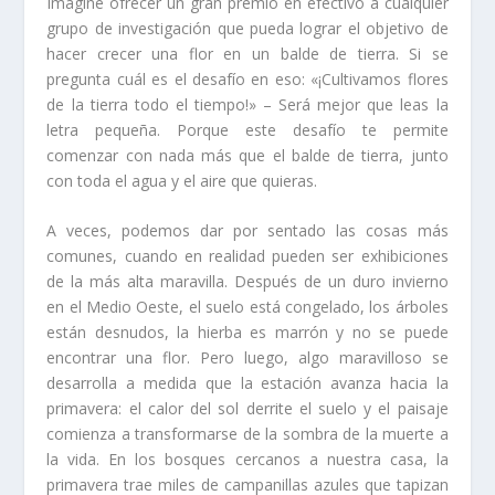
Imagine ofrecer un gran premio en efectivo a cualquier
grupo de investigación que pueda lograr el objetivo de
hacer crecer una flor en un balde de tierra. Si se
pregunta cuál es el desafío en eso: «¡Cultivamos flores
de la tierra todo el tiempo!» – Será mejor que leas la
letra pequeña. Porque este desafío te permite
comenzar con nada más que el balde de tierra, junto
con toda el agua y el aire que quieras.
A veces, podemos dar por sentado las cosas más
comunes, cuando en realidad pueden ser exhibiciones
de la más alta maravilla. Después de un duro invierno
en el Medio Oeste, el suelo está congelado, los árboles
están desnudos, la hierba es marrón y no se puede
encontrar una flor. Pero luego, algo maravilloso se
desarrolla a medida que la estación avanza hacia la
primavera: el calor del sol derrite el suelo y el paisaje
comienza a transformarse de la sombra de la muerte a
la vida. En los bosques cercanos a nuestra casa, la
primavera trae miles de campanillas azules que tapizan