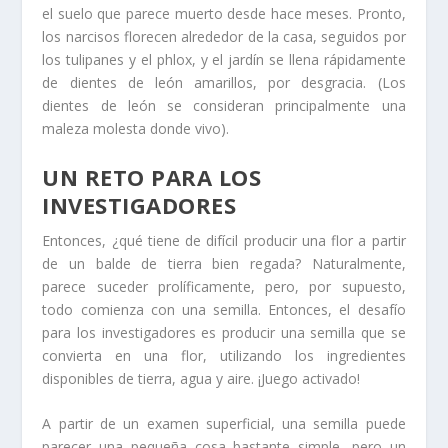
el suelo que parece muerto desde hace meses. Pronto,
los narcisos florecen alrededor de la casa, seguidos por
los tulipanes y el phlox, y el jardín se llena rápidamente
de dientes de león amarillos, por desgracia. (Los
dientes de león se consideran principalmente una
maleza molesta donde vivo).
UN RETO PARA LOS
INVESTIGADORES
Entonces, ¿qué tiene de difícil producir una flor a partir
de un balde de tierra bien regada? Naturalmente,
parece suceder prolíficamente, pero, por supuesto,
todo comienza con una semilla. Entonces, el desafío
para los investigadores es producir una semilla que se
convierta en una flor, utilizando los ingredientes
disponibles de tierra, agua y aire. ¡Juego activado!
A partir de un examen superficial, una semilla puede
parecer una pequeña cosa bastante simple, pero un