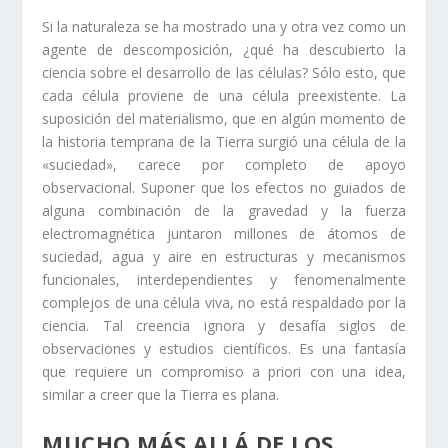
Si la naturaleza se ha mostrado una y otra vez como un
agente de descomposición, ¿qué ha descubierto la
ciencia sobre el desarrollo de las células? Sólo esto, que
cada célula proviene de una célula preexistente. La
suposición del materialismo, que en algún momento de
la historia temprana de la Tierra surgió una célula de la
«suciedad», carece por completo de apoyo
observacional. Suponer que los efectos no guiados de
alguna combinación de la gravedad y la fuerza
electromagnética juntaron millones de átomos de
suciedad, agua y aire en estructuras y mecanismos
funcionales, interdependientes y fenomenalmente
complejos de una célula viva, no está respaldado por la
ciencia. Tal creencia ignora y desafía siglos de
observaciones y estudios científicos. Es una fantasía
que requiere un compromiso a priori con una idea,
similar a creer que la Tierra es plana.
MUCHO MÁS ALLÁ DE LOS