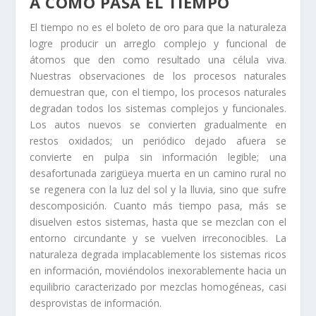
A COMO PASA EL TIEMPO
El tiempo no es el boleto de oro para que la naturaleza
logre producir un arreglo complejo y funcional de
átomos que den como resultado una célula viva.
Nuestras observaciones de los procesos naturales
demuestran que, con el tiempo, los procesos naturales
degradan todos los sistemas complejos y funcionales.
Los autos nuevos se convierten gradualmente en
restos oxidados; un periódico dejado afuera se
convierte en pulpa sin información legible; una
desafortunada zarigüeya muerta en un camino rural no
se regenera con la luz del sol y la lluvia, sino que sufre
descomposición. Cuanto más tiempo pasa, más se
disuelven estos sistemas, hasta que se mezclan con el
entorno circundante y se vuelven irreconocibles. La
naturaleza degrada implacablemente los sistemas ricos
en información, moviéndolos inexorablemente hacia un
equilibrio caracterizado por mezclas homogéneas, casi
desprovistas de información.