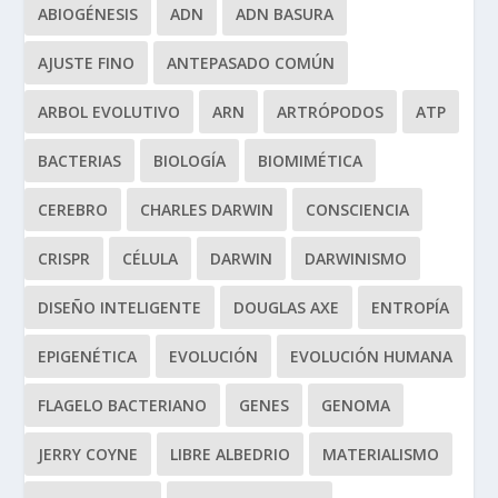
ABIOGÉNESIS
ADN
ADN BASURA
AJUSTE FINO
ANTEPASADO COMÚN
ARBOL EVOLUTIVO
ARN
ARTRÓPODOS
ATP
BACTERIAS
BIOLOGÍA
BIOMIMÉTICA
CEREBRO
CHARLES DARWIN
CONSCIENCIA
CRISPR
CÉLULA
DARWIN
DARWINISMO
DISEÑO INTELIGENTE
DOUGLAS AXE
ENTROPÍA
EPIGENÉTICA
EVOLUCIÓN
EVOLUCIÓN HUMANA
FLAGELO BACTERIANO
GENES
GENOMA
JERRY COYNE
LIBRE ALBEDRIO
MATERIALISMO