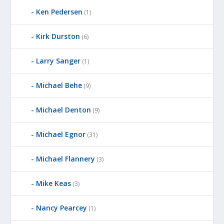
Ken Pedersen
(1)
Kirk Durston
(6)
Larry Sanger
(1)
Michael Behe
(9)
Michael Denton
(9)
Michael Egnor
(31)
Michael Flannery
(3)
Mike Keas
(3)
Nancy Pearcey
(1)