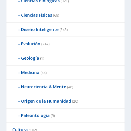
Ciencias Biológicas
(321)
Ciencias Físicas
(69)
Diseño Inteligente
(343)
Evolución
(247)
Geología
(1)
Medicina
(44)
Neurociencia & Mente
(46)
Origen de la Humanidad
(20)
Paleontología
(9)
Cultura
(102)