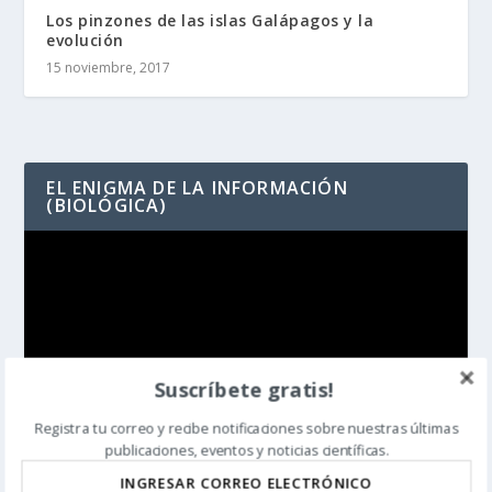
Los pinzones de las islas Galápagos y la
evolución
15 noviembre, 2017
EL ENIGMA DE LA INFORMACIÓN
(BIOLÓGICA)
Reproductor
de
vídeo
Suscríbete gratis!
Registra tu correo y recibe notificaciones sobre nuestras últimas
publicaciones, eventos y noticias científicas.
00:00
04:15