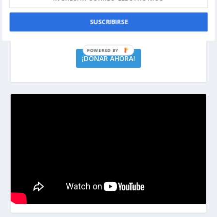
¿TE GUSTA NUESTRO CONTENIDO?
SUSCRIBIRSE
¡DONAR AHORA!