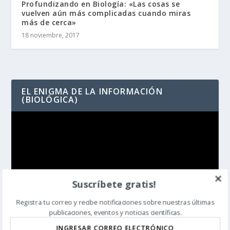
Profundizando en Biología: «Las cosas se
vuelven aún más complicadas cuando miras
más de cerca»
18 noviembre, 2017
EL ENIGMA DE LA INFORMACIÓN
(BIOLÓGICA)
Reproductor
de
vídeo
Suscríbete gratis!
Registra tu correo y recibe notificaciones sobre nuestras últimas
publicaciones, eventos y noticias científicas.
00:00
04:15