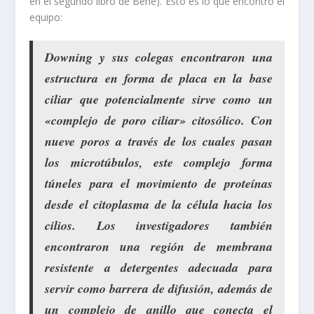
en el segundo libro de Behe). Esto es lo que encontró el
equipo:
Downing y sus colegas encontraron
una
estructura en forma de placa en la base
ciliar
que potencialmente sirve como un
«
complejo de poro ciliar
»
citosólico
. Con
nueve poros a través de los cuales pasan
los microtúbulos
, este
complejo forma
túneles para el movimiento de proteínas
desde el citoplasma de la célula hacia los
cilios
. Los investigadores también
encontraron una
región de membrana
resistente a detergentes adecuada para
servir como barrera de difusión
, además de
un
complejo de anillo
que
conecta
el