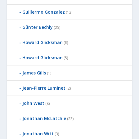
Guillermo Gonzalez
(13)
Günter Bechly
(25)
Howard Glicksman
(8)
Howard Glicksman
(5)
James Gills
(1)
Jean-Pierre Luminet
(2)
John West
(8)
Jonathan McLatchie
(23)
Jonathan Witt
(3)