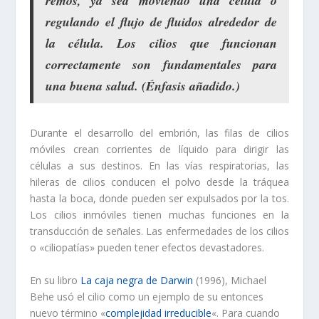
remos
, ya sea moviendo una célula o
regulando el flujo de fluidos alrededor de
la célula. Los cilios que funcionan
correctamente son fundamentales para
una buena salud. (Énfasis añadido.)
Durante el desarrollo del embrión, las filas de cilios
móviles crean corrientes de líquido para dirigir las
células a sus destinos. En las vías respiratorias, las
hileras de cilios conducen el polvo desde la tráquea
hasta la boca, donde pueden ser expulsados ​​por la tos.
Los cilios inmóviles tienen muchas funciones en la
transducción de señales. Las enfermedades de los cilios
o «ciliopatías» pueden tener efectos devastadores.
En su libro
La caja negra de Darwin
(1996), Michael
Behe ​​usó el cilio como un ejemplo de su entonces
nuevo término «
complejidad irreducible
«. Para cuando