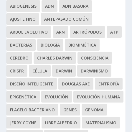
ABIOGÉNESIS
ADN
ADN BASURA
AJUSTE FINO
ANTEPASADO COMÚN
ARBOL EVOLUTIVO
ARN
ARTRÓPODOS
ATP
BACTERIAS
BIOLOGÍA
BIOMIMÉTICA
CEREBRO
CHARLES DARWIN
CONSCIENCIA
CRISPR
CÉLULA
DARWIN
DARWINISMO
DISEÑO INTELIGENTE
DOUGLAS AXE
ENTROPÍA
EPIGENÉTICA
EVOLUCIÓN
EVOLUCIÓN HUMANA
FLAGELO BACTERIANO
GENES
GENOMA
JERRY COYNE
LIBRE ALBEDRIO
MATERIALISMO