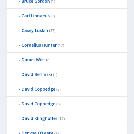
Bruce Gordon
(1)
Carl Linnaeus
(1)
Casey Luskin
(37)
Cornelius Hunter
(17)
Daniel Witt
(6)
David Berlinski
(1)
David Coppedge
(3)
David Coppedge
(8)
David Klinghoffer
(17)
Denyse O'Leary
(12)