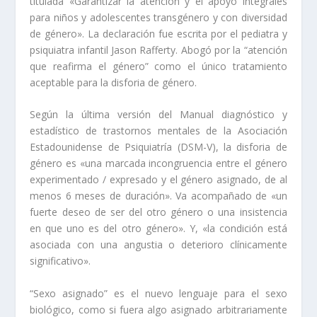
titulada «Garantizar la atención y el apoyo integrales
para niños y adolescentes transgénero y con diversidad
de género». La declaración fue escrita por el pediatra y
psiquiatra infantil Jason Rafferty. Abogó por la “atención
que reafirma el género” como el único tratamiento
aceptable para la disforia de género.
Según la última versión del Manual diagnóstico y
estadístico de trastornos mentales de la Asociación
Estadounidense de Psiquiatría (DSM-V), la disforia de
género es «una marcada incongruencia entre el género
experimentado / expresado y el género asignado, de al
menos 6 meses de duración». Va acompañado de «un
fuerte deseo de ser del otro género o una insistencia
en que uno es del otro género». Y, «la condición está
asociada con una angustia o deterioro clínicamente
significativo».
“Sexo asignado” es el nuevo lenguaje para el sexo
biológico, como si fuera algo asignado arbitrariamente