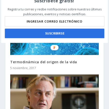
Suscríbete gratis!
Registra tu correo y recibe notificaciones sobre nuestras últimas
publicaciones, eventos y noticias científicas.
SUSCRIBIRSE
Termodinámica del origen de la vida
5 noviembre, 2017