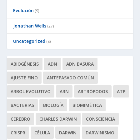
Evolución
(9)
Jonathan Wells
(27)
Uncategorized
(8)
ABIOGÉNESIS
ADN
ADN BASURA
AJUSTE FINO
ANTEPASADO COMÚN
ARBOL EVOLUTIVO
ARN
ARTRÓPODOS
ATP
BACTERIAS
BIOLOGÍA
BIOMIMÉTICA
CEREBRO
CHARLES DARWIN
CONSCIENCIA
CRISPR
CÉLULA
DARWIN
DARWINISMO