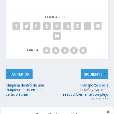
COMPARTIR:
TARIFA:
ANTERIOR
SIGUIENTE
Máquina dentro de una
Transporte cilio e
máquina: el sistema de
intraflagelar: más
partición ciliar
irreductiblemente complejo
que nunca
ARTÍCULOS RELACIONADOS