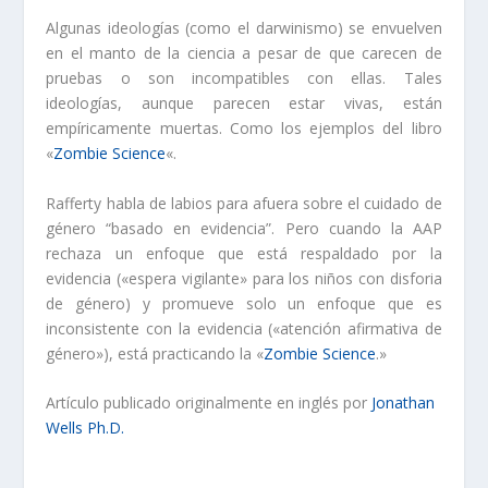
Algunas ideologías (como el darwinismo) se envuelven
en el manto de la ciencia a pesar de que carecen de
pruebas o son incompatibles con ellas. Tales
ideologías, aunque parecen estar vivas, están
empíricamente muertas. Como los ejemplos del libro
«
Zombie Science
«.
Rafferty habla de labios para afuera sobre el cuidado de
género “basado en evidencia”. Pero cuando la AAP
rechaza un enfoque que está respaldado por la
evidencia («espera vigilante» para los niños con disforia
de género) y promueve solo un enfoque que es
inconsistente con la evidencia («atención afirmativa de
género»), está practicando la «
Zombie Science
.»
Artículo publicado originalmente en inglés por
Jonathan
Wells Ph.D.