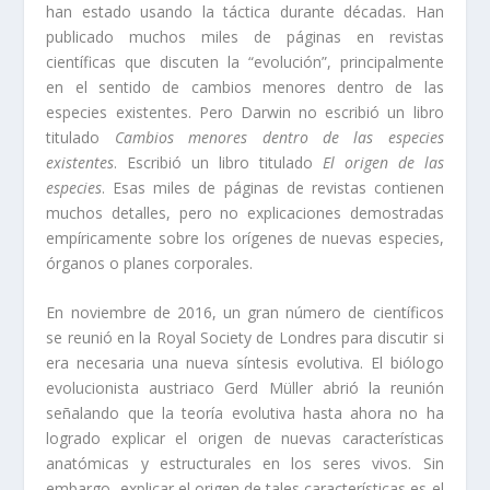
han estado usando la táctica durante décadas. Han
publicado muchos miles de páginas en revistas
científicas que discuten la “evolución”, principalmente
en el sentido de cambios menores dentro de las
especies existentes. Pero Darwin no escribió un libro
titulado
Cambios menores dentro de las especies
existentes
. Escribió un libro titulado
El origen de las
especies
. Esas miles de páginas de revistas contienen
muchos detalles, pero no explicaciones demostradas
empíricamente sobre los orígenes de nuevas especies,
órganos o planes corporales.
En noviembre de 2016, un gran número de científicos
se reunió en la Royal Society de Londres para discutir si
era necesaria una nueva síntesis evolutiva. El biólogo
evolucionista austriaco Gerd Müller abrió la reunión
señalando que la teoría evolutiva hasta ahora no ha
logrado explicar el origen de nuevas características
anatómicas y estructurales en los seres vivos. Sin
embargo, explicar el origen de tales características es el