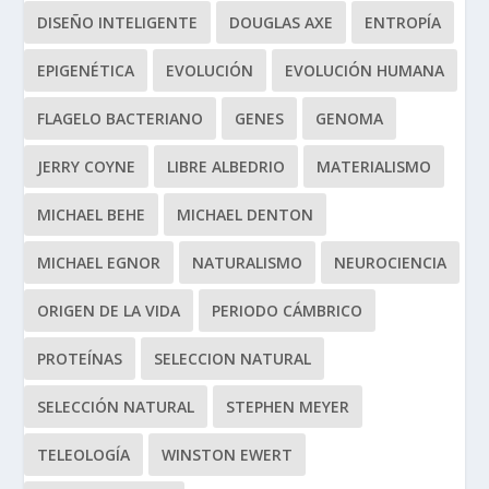
DISEÑO INTELIGENTE
DOUGLAS AXE
ENTROPÍA
EPIGENÉTICA
EVOLUCIÓN
EVOLUCIÓN HUMANA
FLAGELO BACTERIANO
GENES
GENOMA
JERRY COYNE
LIBRE ALBEDRIO
MATERIALISMO
MICHAEL BEHE
MICHAEL DENTON
MICHAEL EGNOR
NATURALISMO
NEUROCIENCIA
ORIGEN DE LA VIDA
PERIODO CÁMBRICO
PROTEÍNAS
SELECCION NATURAL
SELECCIÓN NATURAL
STEPHEN MEYER
TELEOLOGÍA
WINSTON EWERT