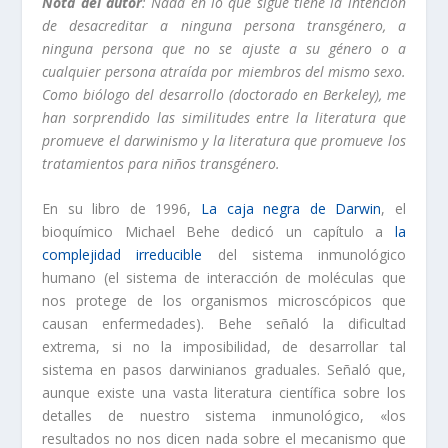
Nota del autor
: Nada en lo que sigue tiene la intención
de desacreditar a ninguna persona transgénero, a
ninguna persona que no se ajuste a su género o a
cualquier persona atraída por miembros del mismo sexo.
Como biólogo del desarrollo (doctorado en Berkeley), me
han sorprendido las similitudes entre la literatura que
promueve el darwinismo y la literatura que promueve los
tratamientos para niños transgénero.
En su libro de 1996,
La caja negra de Darwin
, el
bioquímico Michael Behe ​​dedicó un capítulo a
la
complejidad irreducible
del sistema inmunológico
humano (el sistema de interacción de moléculas que
nos protege de los organismos microscópicos que
causan enfermedades). Behe señaló la dificultad
extrema, si no la imposibilidad, de desarrollar tal
sistema en pasos darwinianos graduales. Señaló que,
aunque existe una vasta literatura científica sobre los
detalles de nuestro sistema inmunológico, «los
resultados no nos dicen nada sobre el mecanismo que