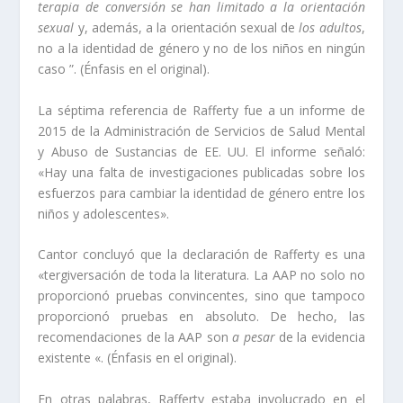
terapia de conversión se han limitado a la orientación
sexual
y, además, a la orientación sexual de
los adultos
,
no a la identidad de género y no de los niños en ningún
caso ”. (Énfasis en el original).
La séptima referencia de Rafferty fue a un informe de
2015 de la Administración de Servicios de Salud Mental
y Abuso de Sustancias de EE. UU. El informe señaló:
«Hay una falta de investigaciones publicadas sobre los
esfuerzos para cambiar la identidad de género entre los
niños y adolescentes».
Cantor concluyó que la declaración de Rafferty es una
«tergiversación de toda la literatura. La AAP no solo no
proporcionó pruebas convincentes, sino que tampoco
proporcionó pruebas en absoluto. De hecho, las
recomendaciones de la AAP son
a pesar
de la evidencia
existente «. (Énfasis en el original).
En otras palabras, Rafferty estaba involucrado en el