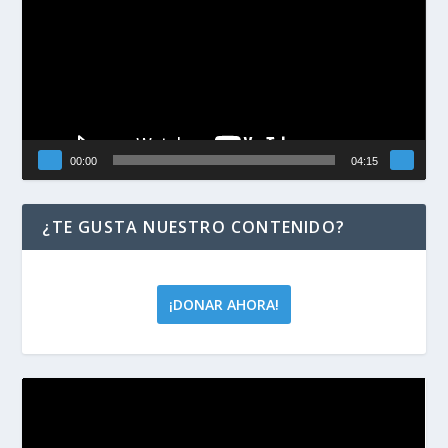
vídeo
00:00
04:15
¿TE GUSTA NUESTRO CONTENIDO?
¡DONAR AHORA!