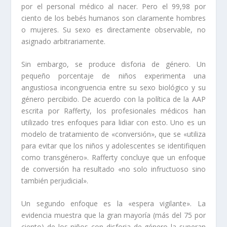
por el personal médico al nacer. Pero el 99,98 por
ciento de los bebés humanos son claramente hombres
o mujeres. Su sexo es directamente observable, no
asignado arbitrariamente.
Sin embargo, se produce disforia de género. Un
pequeño porcentaje de niños experimenta una
angustiosa incongruencia entre su sexo biológico y su
género percibido. De acuerdo con la política de la AAP
escrita por Rafferty, los profesionales médicos han
utilizado tres enfoques para lidiar con esto. Uno es un
modelo de tratamiento de «conversión», que se «utiliza
para evitar que los niños y adolescentes se identifiquen
como transgénero». Rafferty concluye que un enfoque
de conversión ha resultado «no solo infructuoso sino
también perjudicial».
Un segundo enfoque es la «espera vigilante». La
evidencia muestra que la gran mayoría (más del 75 por
ciento) de los niños con disforia de género la superan