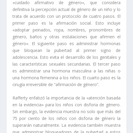
«cuidado afirmativo de género», que considera
definitiva la percepción actual de género de un niño y lo
trata de acuerdo con un protocolo de cuatro pasos. El
primer paso es la afirmación social. Esto incluye
«adoptar peinados, ropa, nombres, pronombres de
género, baños y otras instalaciones que afirmen el
género». El siguiente paso es administrar hormonas
que bloquean la pubertad al primer signo de
adolescencia. Esto evita el desarrollo de los genitales y
las características sexuales secundarias. El tercer paso
es administrar una hormona masculina a las niñas o
una hormona femenina a los niños. El cuarto paso es la
cirugía irreversible de “afirmación de género”.
Rafferty enfatizó la importancia de la «atención basada
en la evidencia» para los niños con disforia de género.
Sin embargo, la evidencia muestra no solo que más del
75 por ciento de los niños con disforia de género la
superarán naturalmente. La evidencia también muestra
que administrar bloqueadores de la pubertad a estos