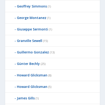
Geoffrey Simmons
(1)
George Montanez
(1)
Giuseppe Sermonti
(1)
Granville Sewell
(15)
Guillermo Gonzalez
(13)
Günter Bechly
(25)
Howard Glicksman
(8)
Howard Glicksman
(5)
James Gills
(1)