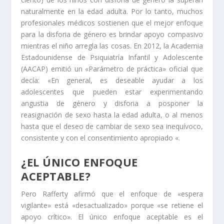
naturalmente en la edad adulta. Por lo tanto, muchos
profesionales médicos sostienen que el mejor enfoque
para la disforia de género es brindar apoyo compasivo
mientras el niño arregla las cosas. En 2012, la Academia
Estadounidense de Psiquiatría Infantil y Adolescente
(AACAP) emitió un «Parámetro de práctica» oficial que
decía: «En general, es deseable ayudar a los
adolescentes que pueden estar experimentando
angustia de género y disforia a posponer la
reasignación de sexo hasta la edad adulta, o al menos
hasta que el deseo de cambiar de sexo sea inequívoco,
consistente y con el consentimiento apropiado «.
¿EL ÚNICO ENFOQUE
ACEPTABLE?
Pero Rafferty afirmó que el enfoque de «espera
vigilante» está «desactualizado» porque «se retiene el
apoyo crítico». El único enfoque aceptable es el