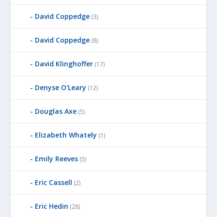
David Coppedge
(3)
David Coppedge
(8)
David Klinghoffer
(17)
Denyse O'Leary
(12)
Douglas Axe
(5)
Elizabeth Whately
(1)
Emily Reeves
(5)
Eric Cassell
(2)
Eric Hedin
(28)