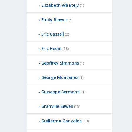
Elizabeth Whately
(1)
Emily Reeves
(5)
Eric Cassell
(2)
Eric Hedin
(28)
Geoffrey Simmons
(1)
George Montanez
(1)
Giuseppe Sermonti
(1)
Granville Sewell
(15)
Guillermo Gonzalez
(13)