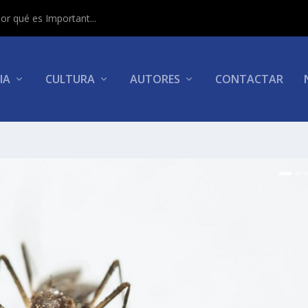
or qué es Important...
IA
CULTURA
AUTORES
CONTACTAR