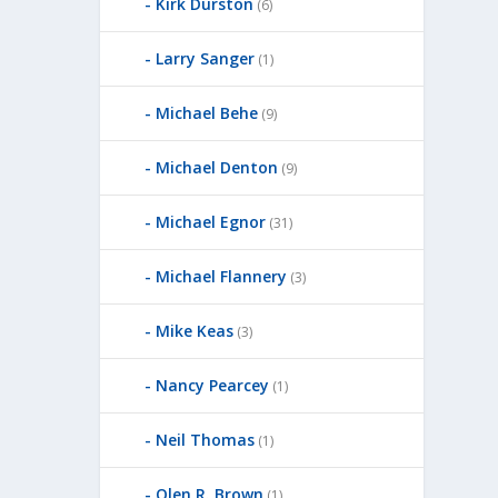
Kirk Durston
(6)
Larry Sanger
(1)
Michael Behe
(9)
Michael Denton
(9)
Michael Egnor
(31)
Michael Flannery
(3)
Mike Keas
(3)
Nancy Pearcey
(1)
Neil Thomas
(1)
Olen R. Brown
(1)