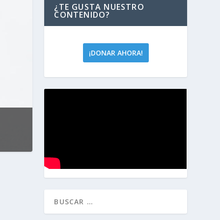
¿TE GUSTA NUESTRO
CONTENIDO?
¡DONAR AHORA!