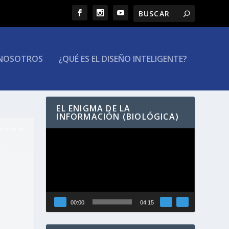
NOSOTROS
¿QUÉ ES EL DISEÑO INTELIGENTE?
EL ENIGMA DE LA
INFORMACIÓN (BIOLÓGICA)
Reproductor
de
vídeo
00:00
04:15