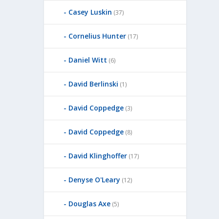
Casey Luskin
(37)
Cornelius Hunter
(17)
Daniel Witt
(6)
David Berlinski
(1)
David Coppedge
(3)
David Coppedge
(8)
David Klinghoffer
(17)
Denyse O'Leary
(12)
Douglas Axe
(5)