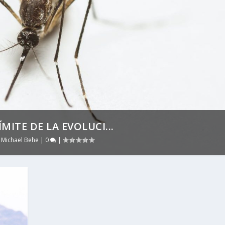
MITE DE LA EVOLUCI...
,
Michael Behe
|
0
|