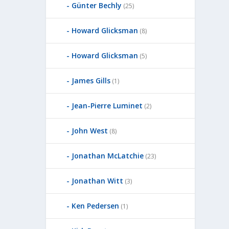
Günter Bechly
(25)
Howard Glicksman
(8)
Howard Glicksman
(5)
James Gills
(1)
Jean-Pierre Luminet
(2)
John West
(8)
Jonathan McLatchie
(23)
Jonathan Witt
(3)
Ken Pedersen
(1)