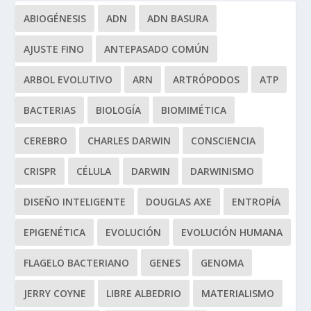
ABIOGÉNESIS
ADN
ADN BASURA
AJUSTE FINO
ANTEPASADO COMÚN
ARBOL EVOLUTIVO
ARN
ARTRÓPODOS
ATP
BACTERIAS
BIOLOGÍA
BIOMIMÉTICA
CEREBRO
CHARLES DARWIN
CONSCIENCIA
CRISPR
CÉLULA
DARWIN
DARWINISMO
DISEÑO INTELIGENTE
DOUGLAS AXE
ENTROPÍA
EPIGENÉTICA
EVOLUCIÓN
EVOLUCIÓN HUMANA
FLAGELO BACTERIANO
GENES
GENOMA
JERRY COYNE
LIBRE ALBEDRIO
MATERIALISMO