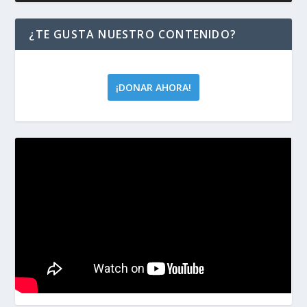
¿TE GUSTA NUESTRO CONTENIDO?
¡DONAR AHORA!