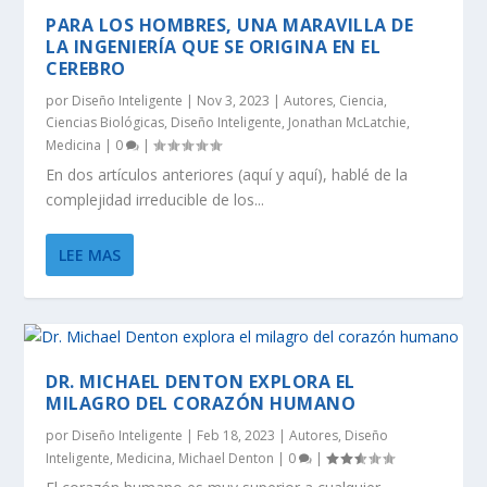
PARA LOS HOMBRES, UNA MARAVILLA DE
LA INGENIERÍA QUE SE ORIGINA EN EL
CEREBRO
por
Diseño Inteligente
|
Nov 3, 2023
|
Autores
,
Ciencia
,
Ciencias Biológicas
,
Diseño Inteligente
,
Jonathan McLatchie
,
Medicina
|
0
|
En dos artículos anteriores (aquí y aquí), hablé de la
complejidad irreducible de los...
LEE MAS
DR. MICHAEL DENTON EXPLORA EL
MILAGRO DEL CORAZÓN HUMANO
por
Diseño Inteligente
|
Feb 18, 2023
|
Autores
,
Diseño
Inteligente
,
Medicina
,
Michael Denton
|
0
|