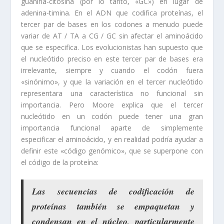
guanina-citosina (por lo tanto, «GC») en lugar de
adenina-timina. En el ADN que codifica proteínas, el
tercer par de bases en los codones a menudo puede
variar de AT / TA a CG / GC sin afectar el aminoácido
que se especifica. Los evolucionistas han supuesto que
el nucleótido preciso en este tercer par de bases era
irrelevante, siempre y cuando el codón fuera
«sinónimo», y que la variación en el tercer nucleótido
representara una característica no funcional sin
importancia. Pero Moore explica que el tercer
nucleótido en un codón puede tener una gran
importancia funcional aparte de simplemente
especificar el aminoácido, y en realidad podría ayudar a
definir este «código genómico», que se superpone con
el código de la proteína:
Las secuencias de codificación de
proteínas también se empaquetan y
condensan en el núcleo, particularmente