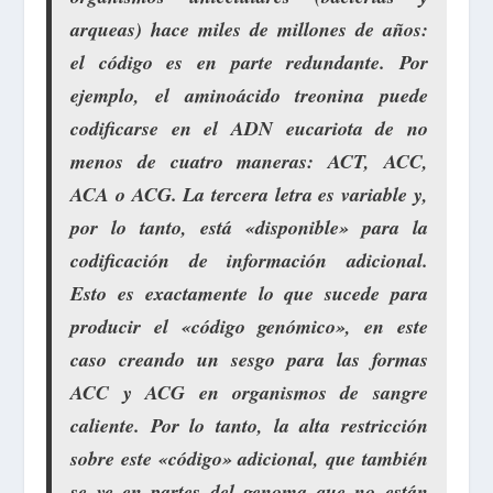
arqueas) hace miles de millones de años:
el código es en parte redundante. Por
ejemplo, el aminoácido treonina puede
codificarse en el ADN eucariota de no
menos de cuatro maneras: ACT, ACC,
ACA o ACG. La tercera letra es variable y,
por lo tanto, está «disponible» para la
codificación de información adicional.
Esto es exactamente lo que sucede para
producir el «código genómico», en este
caso creando un sesgo para las formas
ACC y ACG en organismos de sangre
caliente. Por lo tanto, la alta restricción
sobre este «código» adicional, que también
se ve en partes del genoma que no están