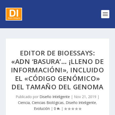
EDITOR DE BIOESSAYS:
«ADN ‘BASURA’… ¡LLENO DE
INFORMACIÓN!», INCLUIDO
EL «CÓDIGO GENÓMICO»
DEL TAMAÑO DEL GENOMA
Publicado por
Diseño Inteligente
|
Nov 21, 2019
|
Ciencia
,
Ciencias Biológicas
,
Diseño Inteligente
,
Evolución
|
0
|