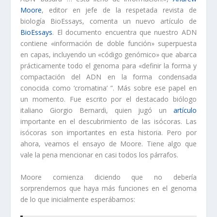
Moore
, editor en jefe de la respetada revista de
biología BioEssays, comenta un nuevo artículo de
BioEssays
. El documento encuentra que nuestro ADN
contiene «información de doble función» superpuesta
en capas, incluyendo un «código genómico» que abarca
prácticamente todo el genoma para «definir la forma y
compactación del ADN en la forma condensada
conocida como ‘cromatina’ ”. Más sobre ese papel en
un momento. Fue escrito por el destacado biólogo
italiano Giorgio Bernardi, quien jugó un
artículo
importante en el descubrimiento de las isócoras. Las
isócoras son importantes en esta historia. Pero por
ahora, veamos el ensayo de Moore. Tiene algo que
vale la pena mencionar en casi todos los párrafos.
Moore comienza diciendo que no debería
sorprendernos que haya más funciones en el genoma
de lo que inicialmente esperábamos: