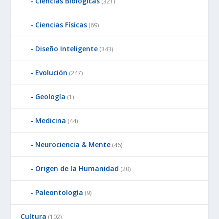
Ciencias Biológicas
(321)
Ciencias Físicas
(69)
Diseño Inteligente
(343)
Evolución
(247)
Geología
(1)
Medicina
(44)
Neurociencia & Mente
(46)
Origen de la Humanidad
(20)
Paleontología
(9)
Cultura
(102)