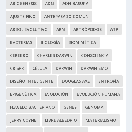
ABIOGÉNESIS
ADN
ADN BASURA
AJUSTE FINO
ANTEPASADO COMÚN
ARBOL EVOLUTIVO
ARN
ARTRÓPODOS
ATP
BACTERIAS
BIOLOGÍA
BIOMIMÉTICA
CEREBRO
CHARLES DARWIN
CONSCIENCIA
CRISPR
CÉLULA
DARWIN
DARWINISMO
DISEÑO INTELIGENTE
DOUGLAS AXE
ENTROPÍA
EPIGENÉTICA
EVOLUCIÓN
EVOLUCIÓN HUMANA
FLAGELO BACTERIANO
GENES
GENOMA
JERRY COYNE
LIBRE ALBEDRIO
MATERIALISMO