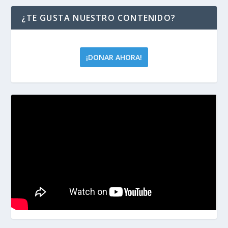
¿TE GUSTA NUESTRO CONTENIDO?
¡DONAR AHORA!