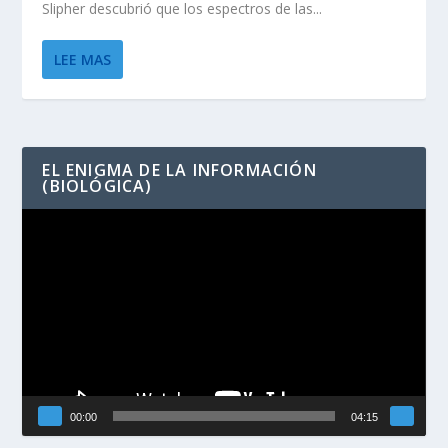
Slipher descubrió que los espectros de las...
LEE MAS
EL ENIGMA DE LA INFORMACIÓN
(BIOLÓGICA)
Reproductor
de
vídeo
00:00
04:15