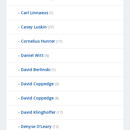
Carl Linnaeus
(1)
Casey Luskin
(37)
Cornelius Hunter
(17)
Daniel Witt
(6)
David Berlinski
(1)
David Coppedge
(3)
David Coppedge
(8)
David Klinghoffer
(17)
Denyse O'Leary
(12)