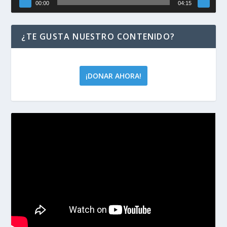
00:00
04:15
¿TE GUSTA NUESTRO CONTENIDO?
¡DONAR AHORA!