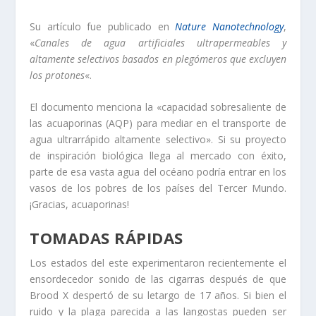
Su artículo fue publicado en
Nature Nanotechnology
,
«
Canales de agua artificiales ultrapermeables y
altamente selectivos basados en plegómeros que excluyen
los protones
«.
El documento menciona la «capacidad sobresaliente de
las acuaporinas (AQP) para mediar en el transporte de
agua ultrarrápido altamente selectivo». Si su proyecto
de inspiración biológica llega al mercado con éxito,
parte de esa vasta agua del océano podría entrar en los
vasos de los pobres de los países del Tercer Mundo.
¡Gracias, acuaporinas!
TOMADAS RÁPIDAS
Los estados del este experimentaron recientemente el
ensordecedor sonido de las cigarras después de que
Brood X despertó de su letargo de 17 años. Si bien el
ruido y la plaga parecida a las langostas pueden ser