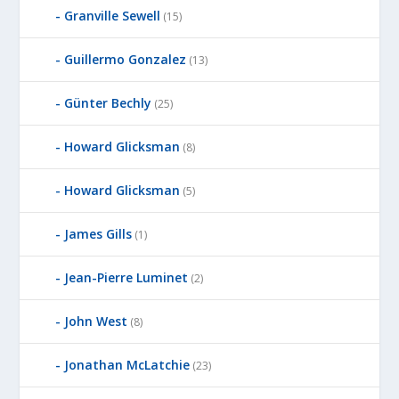
Granville Sewell
(15)
Guillermo Gonzalez
(13)
Günter Bechly
(25)
Howard Glicksman
(8)
Howard Glicksman
(5)
James Gills
(1)
Jean-Pierre Luminet
(2)
John West
(8)
Jonathan McLatchie
(23)