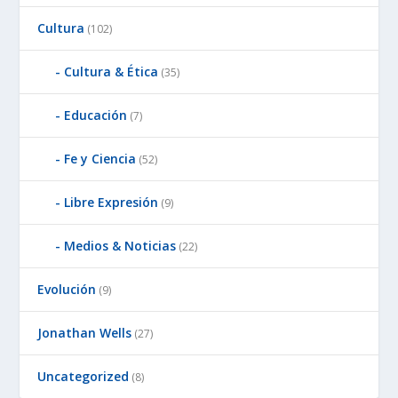
Cultura
(102)
Cultura & Ética
(35)
Educación
(7)
Fe y Ciencia
(52)
Libre Expresión
(9)
Medios & Noticias
(22)
Evolución
(9)
Jonathan Wells
(27)
Uncategorized
(8)