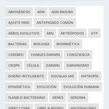
ABIOGÉNESIS
ADN
ADN BASURA
AJUSTE FINO
ANTEPASADO COMÚN
ARBOL EVOLUTIVO
ARN
ARTRÓPODOS
ATP
BACTERIAS
BIOLOGÍA
BIOMIMÉTICA
CEREBRO
CHARLES DARWIN
CONSCIENCIA
CRISPR
CÉLULA
DARWIN
DARWINISMO
DISEÑO INTELIGENTE
DOUGLAS AXE
ENTROPÍA
EPIGENÉTICA
EVOLUCIÓN
EVOLUCIÓN HUMANA
FLAGELO BACTERIANO
GENES
GENOMA
JERRY COYNE
LIBRE ALBEDRIO
MATERIALISMO