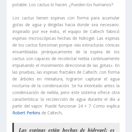
potable. Los cactus lo hacen. ¿Pueden los humanos?
Los cactus tienen espinas con forma para acumular
gotas de agua y dirigirlas hacia donde sea necesario.
Inspirado por ese éxito, el equipo de Caltech fabricó
espinas microscópicas hechas de hidrogel. Las espinas
de los cactus funcionan porque «las estructuras cónicas
ensambladas jerárquicamente de la espina de los
cactus son capaces de recolectar niebla continuamente
impulsando el movimiento direccional de las gotas». En
las pruebas, las espinas fractales de Caltech, con forma
de árboles en miniatura, lograron capturar el agua
nocturna de la condensación. Se ha intentado antes la
condensación de niebla, pero este sistema ofrece otra
característica: la recolección de agua durante el día a
partir del vapor. Puede funcionar 24 × 7. Como explica
Robert Perkins
de Caltech,
Las espinas están hechas de hidrogel; es