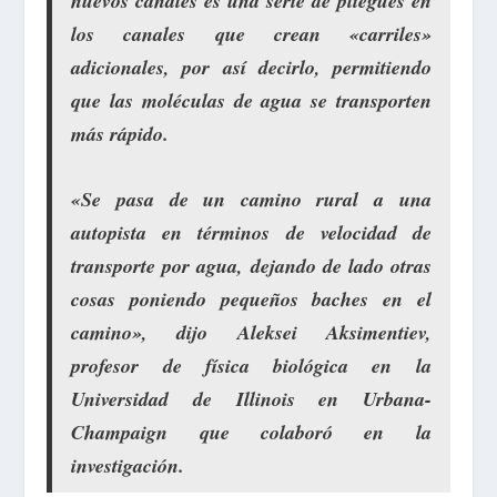
nuevos canales
es una serie
de pliegues
en
los canales que crean «
carriles
»
adicionales
, por así decirlo, permitiendo
que las moléculas de agua se transporten
más rápido.
«Se pasa de un
camino rural a una
autopista
en términos de velocidad de
transporte por agua, dejando de lado otras
cosas
poniendo pequeños baches
en el
camino», dijo Aleksei Aksimentiev,
profesor de física biológica en la
Universidad de Illinois en
Urbana-
Champaign
que colaboró en la
investigación.