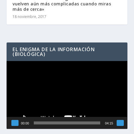
vuelven aún más complicadas cuando miras
más de cerca»
18 noviembre, 2017
EL ENIGMA DE LA INFORMACIÓN
(BIOLÓGICA)
Reproductor
de
vídeo
00:00
04:15