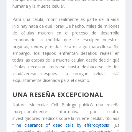
humana y la muerte celular.
Para una célula, morir realmente es parte de la vida.
¡No hay nada de qué llorar! De hecho, miles de millones
de células mueren en el proceso de desarrollo
embrionario, a medida que se esculpen nuestros
órganos, dedos y tejidos. Eso es algo maravilloso. Sin
embargo, los tejidos enfrentan desafíos reales en
todas las etapas de la muerte celular, desde decidir qué
células necesitan retirarse hasta deshacerse de los
«cadáveres» después. La morgue celular está
exquisitamente diseñada para el desafío.
UNA RESEÑA EXCEPCIONAL
Nature Molecular Cell Biology publicó una reseña
excepcionalmente informativa por cuatro
investigadores médicos sobre la muerte celular, titulada
“
The clearance of dead cells by efferocytosis
” [La
eliminación de células muertas por eferocitosis]. El