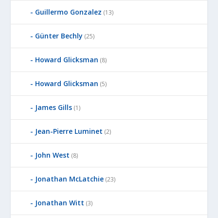
Guillermo Gonzalez
(13)
Günter Bechly
(25)
Howard Glicksman
(8)
Howard Glicksman
(5)
James Gills
(1)
Jean-Pierre Luminet
(2)
John West
(8)
Jonathan McLatchie
(23)
Jonathan Witt
(3)