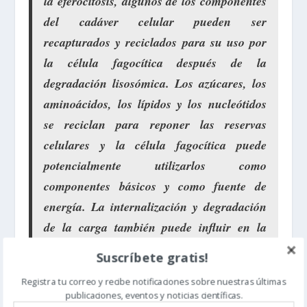
la eferocitosis, algunos de los componentes
del cadáver celular pueden ser
recapturados y reciclados para su uso por
la célula fagocítica después de la
degradación lisosómica. Los azúcares, los
aminoácidos, los lípidos y los nucleótidos
se reciclan para reponer las reservas
celulares y la célula fagocítica puede
potencialmente utilizarlos como
componentes básicos y como fuente de
energía. La internalización y degradación
de la carga también puede influir en la
activación de las vías de señalización.
Suscríbete gratis!
Registra tu correo y recibe notificaciones sobre nuestras últimas
La efferocitosis es un paquete sorprendente, completo
publicaciones, eventos y noticias científicas.