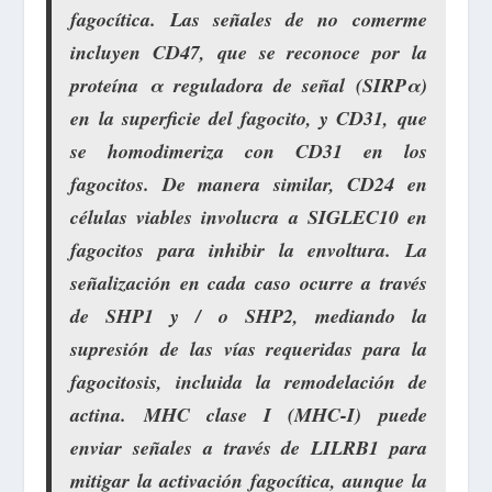
fagocítica. Las señales de no comerme
incluyen CD47, que se reconoce por la
proteína α reguladora de señal (SIRPα)
en la superficie del fagocito, y CD31, que
se homodimeriza con CD31 en los
fagocitos. De manera similar, CD24 en
células viables involucra a SIGLEC10 en
fagocitos para inhibir la envoltura. La
señalización en cada caso ocurre a través
de SHP1 y / o SHP2, mediando la
supresión de las vías requeridas para la
fagocitosis, incluida la remodelación de
actina. MHC clase I (MHC-I) puede
enviar señales a través de LILRB1 para
mitigar la activación fagocítica, aunque la