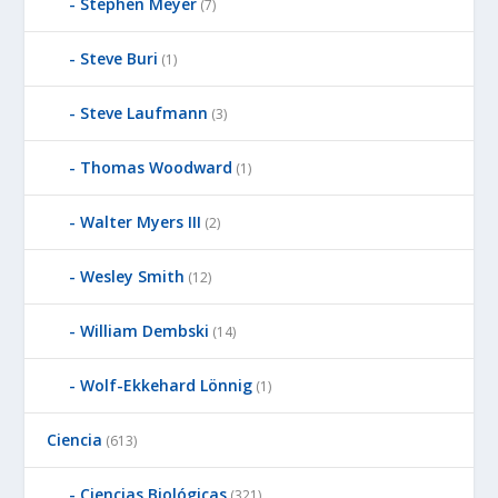
Stephen Meyer
(7)
Steve Buri
(1)
Steve Laufmann
(3)
Thomas Woodward
(1)
Walter Myers III
(2)
Wesley Smith
(12)
William Dembski
(14)
Wolf-Ekkehard Lönnig
(1)
Ciencia
(613)
Ciencias Biológicas
(321)