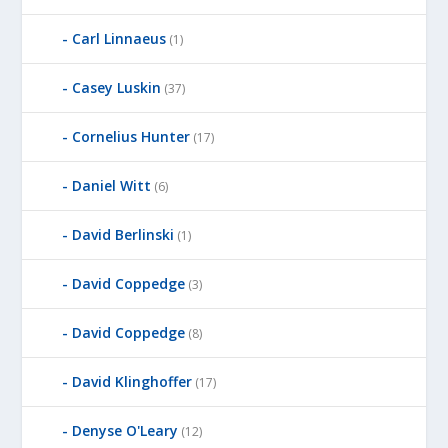
Carl Linnaeus
(1)
Casey Luskin
(37)
Cornelius Hunter
(17)
Daniel Witt
(6)
David Berlinski
(1)
David Coppedge
(3)
David Coppedge
(8)
David Klinghoffer
(17)
Denyse O'Leary
(12)