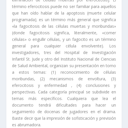
término eferocitosis puede no ser familiar para aquellos
que han oído hablar de la apoptosis (muerte celular
programada); es un término más general que significa
«la fagocitosis de las células muertas y moribundas»
(donde fagocitosis significa, literalmente, «comer
células» o engullir células, y un fagocito es un término
general para cualquier célula envolvente). Los
investigadores, tres del Hospital de Investigación
Infantil St. Jude y otro del Instituto Nacional de Ciencias
de Salud Ambiental, organizan su presentación en torno
a estos temas: (1) reconocimiento de células
moribundas, (2) mecanismos de envoltura, (3)
eferocitosis y enfermedad , (4) conclusiones y
perspectivas. Cada categoría principal se subdivide en
temas más específicos. Cualquiera que lea el
documento tendrá dificultades para hacer un
seguimiento de docenas de jugadores en el drama.
Baste decir que la impresión de sofisticación y previsión
es abrumadora.