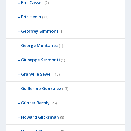
Eric Cassell
(2)
Eric Hedin
(28)
Geoffrey Simmons
(1)
George Montanez
(1)
Giuseppe Sermonti
(1)
Granville Sewell
(15)
Guillermo Gonzalez
(13)
Günter Bechly
(25)
Howard Glicksman
(8)