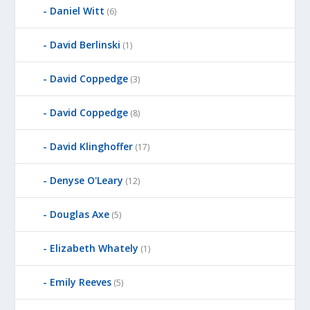
Daniel Witt
(6)
David Berlinski
(1)
David Coppedge
(3)
David Coppedge
(8)
David Klinghoffer
(17)
Denyse O'Leary
(12)
Douglas Axe
(5)
Elizabeth Whately
(1)
Emily Reeves
(5)