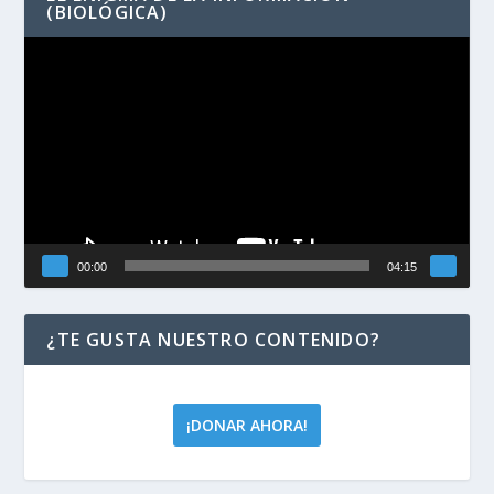
(BIOLÓGICA)
Reproductor
de
vídeo
00:00
04:15
¿TE GUSTA NUESTRO CONTENIDO?
¡DONAR AHORA!