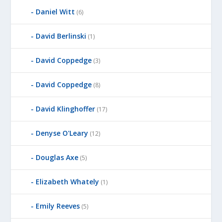
Daniel Witt
(6)
David Berlinski
(1)
David Coppedge
(3)
David Coppedge
(8)
David Klinghoffer
(17)
Denyse O'Leary
(12)
Douglas Axe
(5)
Elizabeth Whately
(1)
Emily Reeves
(5)