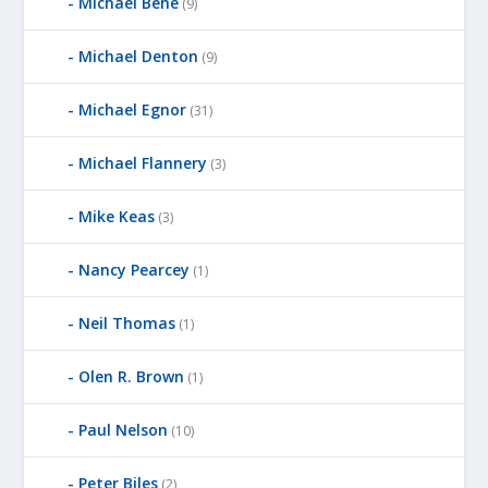
Michael Behe
(9)
Michael Denton
(9)
Michael Egnor
(31)
Michael Flannery
(3)
Mike Keas
(3)
Nancy Pearcey
(1)
Neil Thomas
(1)
Olen R. Brown
(1)
Paul Nelson
(10)
Peter Biles
(2)