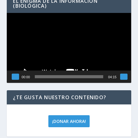
EL ENIGMA DE LA INFORMACIÓN
(BIOLÓGICA)
Reproductor
de
vídeo
00:00
04:15
¿TE GUSTA NUESTRO CONTENIDO?
¡DONAR AHORA!