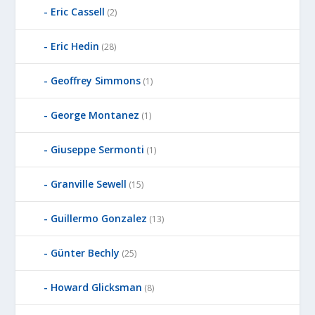
Eric Cassell
(2)
Eric Hedin
(28)
Geoffrey Simmons
(1)
George Montanez
(1)
Giuseppe Sermonti
(1)
Granville Sewell
(15)
Guillermo Gonzalez
(13)
Günter Bechly
(25)
Howard Glicksman
(8)