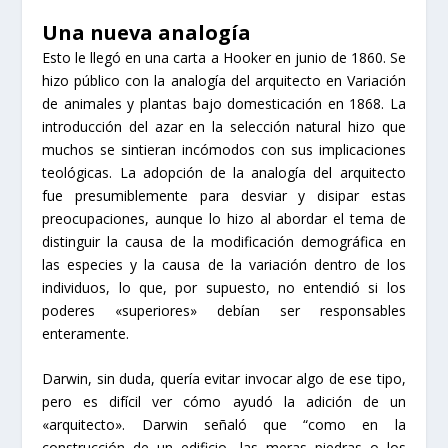
Una nueva analogía
Esto le llegó en una carta a Hooker en junio de 1860. Se
hizo público con la analogía del arquitecto en Variación
de animales y plantas bajo domesticación en 1868. La
introducción del azar en la selección natural hizo que
muchos se sintieran incómodos con sus implicaciones
teológicas. La adopción de la analogía del arquitecto
fue presumiblemente para desviar y disipar estas
preocupaciones, aunque lo hizo al abordar el tema de
distinguir la causa de la modificación demográfica en
las especies y la causa de la variación dentro de los
individuos, lo que, por supuesto, no entendió si los
poderes «superiores» debían ser responsables
enteramente.
Darwin, sin duda, quería evitar invocar algo de ese tipo,
pero es difícil ver cómo ayudó la adición de un
«arquitecto». Darwin señaló que “como en la
construcción de un edificio, las meras piedras o los