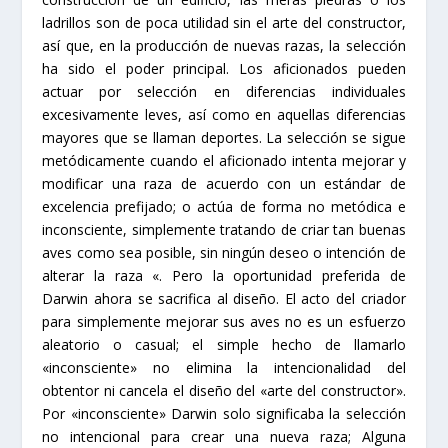
ladrillos son de poca utilidad sin el arte del constructor,
así que, en la producción de nuevas razas, la selección
ha sido el poder principal. Los aficionados pueden
actuar por selección en diferencias individuales
excesivamente leves, así como en aquellas diferencias
mayores que se llaman deportes. La selección se sigue
metódicamente cuando el aficionado intenta mejorar y
modificar una raza de acuerdo con un estándar de
excelencia prefijado; o actúa de forma no metódica e
inconsciente, simplemente tratando de criar tan buenas
aves como sea posible, sin ningún deseo o intención de
alterar la raza «. Pero la oportunidad preferida de
Darwin ahora se sacrifica al diseño. El acto del criador
para simplemente mejorar sus aves no es un esfuerzo
aleatorio o casual; el simple hecho de llamarlo
«inconsciente» no elimina la intencionalidad del
obtentor ni cancela el diseño del «arte del constructor».
Por «inconsciente» Darwin solo significaba la selección
no intencional para crear una nueva raza; Alguna