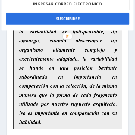
conformadas para ese propósito. Lo mismo
ocurre con la selección, ya sea aplicada
SUSCRIBIRSE
por el hombre o por la naturaleza; Aunque
la variabilidad es indispensable, sin
embargo, cuando observamos un
organismo altamente complejo y
excelentemente adaptado, la variabilidad
se hunde en una posición bastante
subordinada en importancia en
comparación con la selección, de la misma
manera que la forma de cada fragmento
utilizado por nuestro supuesto arquitecto.
No es importante en comparación con su
habilidad.