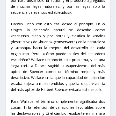
por naturaleza solo la acción y el producto agregados
de muchas leyes naturales, y por las leyes solo la
secuencia de eventos establecidos».
Darwin luchó con esto casi desde el principio. En
el
Origen
, la selección natural se describe como
«escrutinio diario y por hora» y clasifica lo «malo»
(destructivo) de «bueno» (conservante) en la naturaleza
y «trabaja» hacia la mejora del desarrollo de cada
organismo. Pero, ¿cómo puede la «ley del desorden»
escudriñar? Wallace reconoció este problema, y ​​en una
larga carta a Darwin sugirió la «supervivencia del más
apto» de Spencer como un término mejor y más
descriptivo. Wallace creía que la capacidad de selección
estaba sujeta a malentendidos y que la «supervivencia
del más apto» de Herbert Spencer evitaría este escollo.
Para Wallace, el término simplemente significaba dos
cosas: 1) la retención de variaciones favorables sobre
las desfavorables, y 2) el cambio resultante eliminaría a