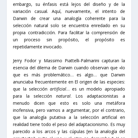
embargo, su énfasis está lejos del diseño y de la
variación casual. Aquí, nuevamente, el intento de
Darwin de crear una analogía coherente para la
selección natural solo se encuentra enredado en su
propia contradicción. Para facilitar la comprensión de
un proceso sin propósito, el propósito es
repetidamente invocado.
Jerry Fodor y Massimo Piattelli-Palmarini capturan la
esencia del dilema de Darwin cuando observan que «lo
que es más problemático… es algo… que Darwin
anunciaba frecuentemente en El origen de las especies:
que la selección
artificial
… es un modelo apropiado
para la selección
natural
. Los adaptacionistas a
menudo dicen que esto es solo una metáfora
inofensiva, pero vamos a argumentar, por el contrario,
que la analogía putativa a la selección artificial en
realidad tiene todo el peso del adaptacionismo. Es muy
parecido a los arcos y las cúpulas [en la analogía del