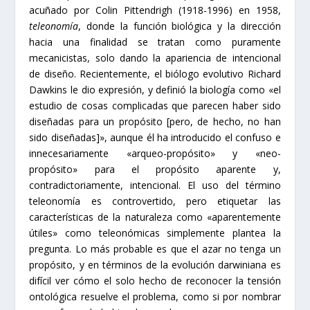
acuñado por Colin Pittendrigh (1918-1996) en 1958,
teleonomía
, donde la función biológica y la dirección
hacia una finalidad se tratan como puramente
mecanicistas, solo dando la apariencia de intencional
de diseño. Recientemente, el biólogo evolutivo Richard
Dawkins le dio expresión, y definió la biología como «el
estudio de cosas complicadas que parecen haber sido
diseñadas para un propósito [pero, de hecho, no han
sido diseñadas]», aunque él ha introducido el confuso e
innecesariamente «arqueo-propósito» y «neo-
propósito» para el propósito aparente y,
contradictoriamente, intencional. El uso del término
teleonomía es controvertido, pero etiquetar las
características de la naturaleza como «aparentemente
útiles» como teleonómicas simplemente plantea la
pregunta. Lo más probable es que el azar no tenga un
propósito, y en términos de la evolución darwiniana es
difícil ver cómo el solo hecho de reconocer la tensión
ontológica resuelve el problema, como si por nombrar