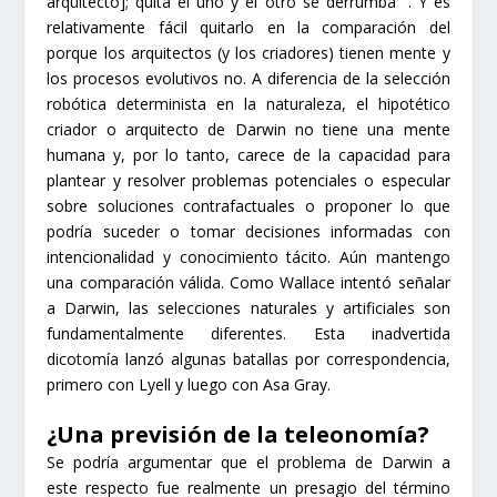
arquitecto]; quita el uno y el otro se derrumba ”. Y es
relativamente fácil quitarlo en la comparación del
porque los arquitectos (y los criadores) tienen mente y
los procesos evolutivos no. A diferencia de la selección
robótica determinista en la naturaleza, el hipotético
criador o arquitecto de Darwin no tiene una mente
humana y, por lo tanto, carece de la capacidad para
plantear y resolver problemas potenciales o especular
sobre soluciones contrafactuales o proponer lo que
podría suceder o tomar decisiones informadas con
intencionalidad y conocimiento tácito. Aún mantengo
una comparación válida. Como Wallace intentó señalar
a Darwin, las selecciones naturales y artificiales son
fundamentalmente diferentes. Esta inadvertida
dicotomía lanzó algunas batallas por correspondencia,
primero con Lyell y luego con Asa Gray.
¿Una previsión de la teleonomía?
Se podría argumentar que el problema de Darwin a
este respecto fue realmente un presagio del término