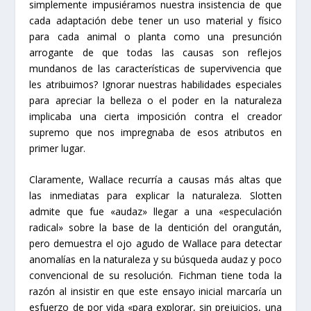
simplemente impusiéramos nuestra insistencia de que
cada adaptación debe tener un uso material y físico
para cada animal o planta como una presunción
arrogante de que todas las causas son reflejos
mundanos de las características de supervivencia que
les atribuimos? Ignorar nuestras habilidades especiales
para apreciar la belleza o el poder en la naturaleza
implicaba una cierta imposición contra el creador
supremo que nos impregnaba de esos atributos en
primer lugar.
Claramente, Wallace recurría a causas más altas que
las inmediatas para explicar la naturaleza. Slotten
admite que fue «audaz» llegar a una «especulación
radical» sobre la base de la dentición del orangután,
pero demuestra el ojo agudo de Wallace para detectar
anomalías en la naturaleza y su búsqueda audaz y poco
convencional de su resolución. Fichman tiene toda la
razón al insistir en que este ensayo inicial marcaría un
esfuerzo de por vida «para explorar, sin prejuicios, una