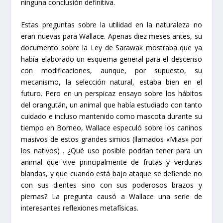
ninguna conclusión definitiva.
Estas preguntas sobre la utilidad en la naturaleza no
eran nuevas para Wallace. Apenas diez meses antes, su
documento sobre la Ley de Sarawak mostraba que ya
había elaborado un esquema general para el descenso
con modificaciones, aunque, por supuesto, su
mecanismo, la selección natural, estaba bien en el
futuro. Pero en un perspicaz ensayo sobre los hábitos
del orangután, un animal que había estudiado con tanto
cuidado e incluso mantenido como mascota durante su
tiempo en Borneo, Wallace especuló sobre los caninos
masivos de estos grandes simios (llamados «Mias» por
los nativos) . ¿Qué uso posible podrían tener para un
animal que vive principalmente de frutas y verduras
blandas, y que cuando está bajo ataque se defiende no
con sus dientes sino con sus poderosos brazos y
piernas? La pregunta causó a Wallace una serie de
interesantes reflexiones metafísicas.