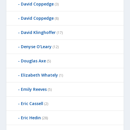
David Coppedge
(3)
David Coppedge
(8)
David Klinghoffer
(17)
Denyse O'Leary
(12)
Douglas Axe
(5)
Elizabeth Whately
(1)
Emily Reeves
(5)
Eric Cassell
(2)
Eric Hedin
(28)