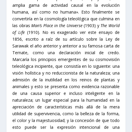
amplia gama de actividad causal en la evolución
humana, así como no humana». Esto finalmente se
convertiría en la cosmología teleológica que culmina en
las obras
Man’s Place in the Universe
(1903) y
The World
of Life
(1910). No es exagerado ver este ensayo de
1856, escrito a raíz de su artículo sobre la Ley de
Sarawak el año anterior y anterior a su famosa carta de
Ternate, como una declaración inicial de credo.
Marcaría los principios emergentes de su cosmovisión
teleológica incipiente, que consistía en lo siguiente: una
visión holística y no reduccionista de la naturaleza; una
admisión de la inutilidad en los reinos de plantas y
animales y esto se presenta como evidencia razonable
de una causa superior e incluso inteligente en la
naturaleza; un lugar especial para la humanidad en la
apreciación de características más allá de la mera
utilidad de supervivencia, como la belleza de la forma,
el color y la majestuosidad; y la concesión de que todo
esto puede ser la expresión intencional de una