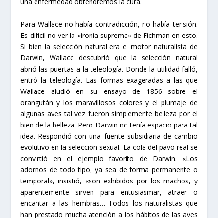
una enfermedad obtendremos la cura.
Para Wallace no había contradicción, no había tensión.
Es difícil no ver la «ironía suprema» de Fichman en esto.
Si bien la selección natural era el motor naturalista de
Darwin, Wallace descubrió que la selección natural
abrió las puertas a la teleología. Donde la utilidad falló,
entró la teleología. Las formas exageradas a las que
Wallace aludió en su ensayo de 1856 sobre el
orangután y los maravillosos colores y el plumaje de
algunas aves tal vez fueron simplemente belleza por el
bien de la belleza. Pero Darwin no tenía espacio para tal
idea. Respondió con una fuente subsidiaria de cambio
evolutivo en la selección sexual. La cola del pavo real se
convirtió en el ejemplo favorito de Darwin. «Los
adornos de todo tipo, ya sea de forma permanente o
temporal», insistió, «son exhibidos por los machos, y
aparentemente sirven para entusiasmar, atraer o
encantar a las hembras… Todos los naturalistas que
han prestado mucha atención a los hábitos de las aves