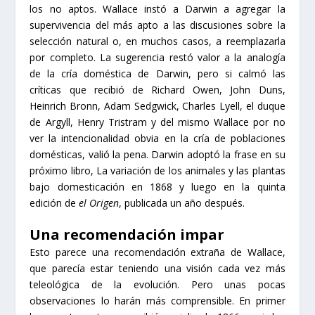
los no aptos. Wallace instó a Darwin a agregar la
supervivencia del más apto a las discusiones sobre la
selección natural o, en muchos casos, a reemplazarla
por completo. La sugerencia restó valor a la analogía
de la cría doméstica de Darwin, pero si calmó las
críticas que recibió de Richard Owen, John Duns,
Heinrich Bronn, Adam Sedgwick, Charles Lyell, el duque
de Argyll, Henry Tristram y del mismo Wallace por no
ver la intencionalidad obvia en la cría de poblaciones
domésticas, valió la pena. Darwin adoptó la frase en su
próximo libro, La variación de los animales y las plantas
bajo domesticación en 1868 y luego en la quinta
edición de
el Origen
, publicada un año después.
Una recomendación impar
Esto parece una recomendación extraña de Wallace,
que parecía estar teniendo una visión cada vez más
teleológica de la evolución. Pero unas pocas
observaciones lo harán más comprensible. En primer