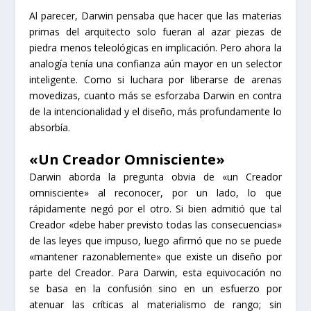
Al parecer, Darwin pensaba que hacer que las materias
primas del arquitecto solo fueran al azar piezas de
piedra menos teleológicas en implicación. Pero ahora la
analogía tenía una confianza aún mayor en un selector
inteligente. Como si luchara por liberarse de arenas
movedizas, cuanto más se esforzaba Darwin en contra
de la intencionalidad y el diseño, más profundamente lo
absorbía.
«Un Creador Omnisciente»
Darwin aborda la pregunta obvia de «un Creador
omnisciente» al reconocer, por un lado, lo que
rápidamente negó por el otro. Si bien admitió que tal
Creador «debe haber previsto todas las consecuencias»
de las leyes que impuso, luego afirmó que no se puede
«mantener razonablemente» que existe un diseño por
parte del Creador. Para Darwin, esta equivocación no
se basa en la confusión sino en un esfuerzo por
atenuar las críticas al materialismo de rango; sin