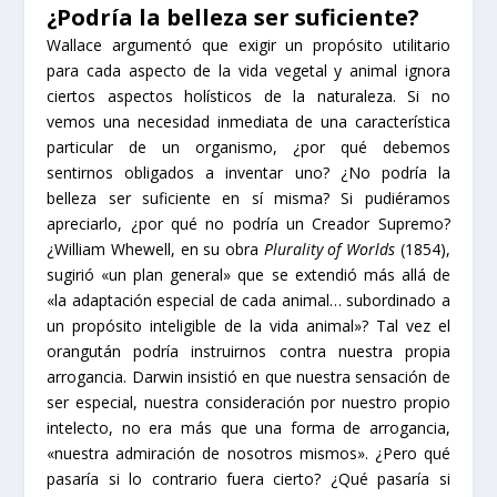
¿Podría la belleza ser suficiente?
Wallace argumentó que exigir un propósito utilitario
para cada aspecto de la vida vegetal y animal ignora
ciertos aspectos holísticos de la naturaleza. Si no
vemos una necesidad inmediata de una característica
particular de un organismo, ¿por qué debemos
sentirnos obligados a inventar uno? ¿No podría la
belleza ser suficiente en sí misma? Si pudiéramos
apreciarlo, ¿por qué no podría un Creador Supremo?
¿William Whewell, en su obra
Plurality of Worlds
(1854),
sugirió «un plan general» que se extendió más allá de
«la adaptación especial de cada animal… subordinado a
un propósito inteligible de la vida animal»? Tal vez el
orangután podría instruirnos contra nuestra propia
arrogancia. Darwin insistió en que nuestra sensación de
ser especial, nuestra consideración por nuestro propio
intelecto, no era más que una forma de arrogancia,
«nuestra admiración de nosotros mismos». ¿Pero qué
pasaría si lo contrario fuera cierto? ¿Qué pasaría si