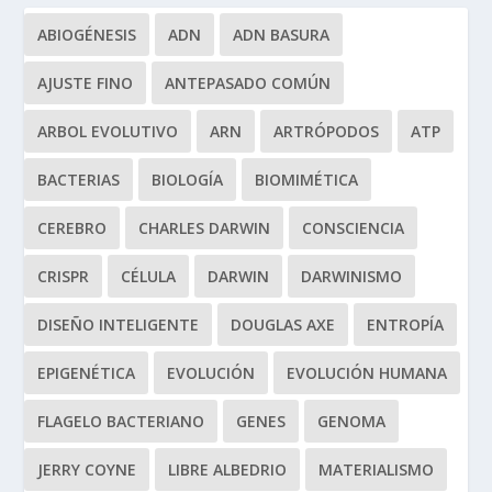
ABIOGÉNESIS
ADN
ADN BASURA
AJUSTE FINO
ANTEPASADO COMÚN
ARBOL EVOLUTIVO
ARN
ARTRÓPODOS
ATP
BACTERIAS
BIOLOGÍA
BIOMIMÉTICA
CEREBRO
CHARLES DARWIN
CONSCIENCIA
CRISPR
CÉLULA
DARWIN
DARWINISMO
DISEÑO INTELIGENTE
DOUGLAS AXE
ENTROPÍA
EPIGENÉTICA
EVOLUCIÓN
EVOLUCIÓN HUMANA
FLAGELO BACTERIANO
GENES
GENOMA
JERRY COYNE
LIBRE ALBEDRIO
MATERIALISMO