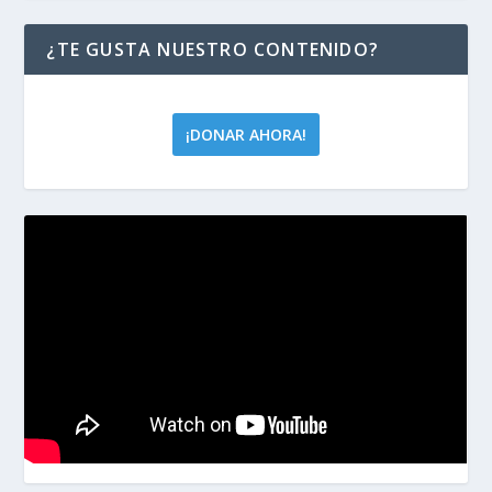
¿TE GUSTA NUESTRO CONTENIDO?
¡DONAR AHORA!