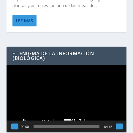
plantas y animales fue una de las líneas de...
LEE MAS
EL ENIGMA DE LA INFORMACIÓN
(BIOLÓGICA)
Reproductor
de
vídeo
00:00
04:15