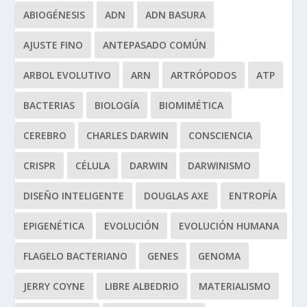
ABIOGÉNESIS
ADN
ADN BASURA
AJUSTE FINO
ANTEPASADO COMÚN
ARBOL EVOLUTIVO
ARN
ARTRÓPODOS
ATP
BACTERIAS
BIOLOGÍA
BIOMIMÉTICA
CEREBRO
CHARLES DARWIN
CONSCIENCIA
CRISPR
CÉLULA
DARWIN
DARWINISMO
DISEÑO INTELIGENTE
DOUGLAS AXE
ENTROPÍA
EPIGENÉTICA
EVOLUCIÓN
EVOLUCIÓN HUMANA
FLAGELO BACTERIANO
GENES
GENOMA
JERRY COYNE
LIBRE ALBEDRIO
MATERIALISMO