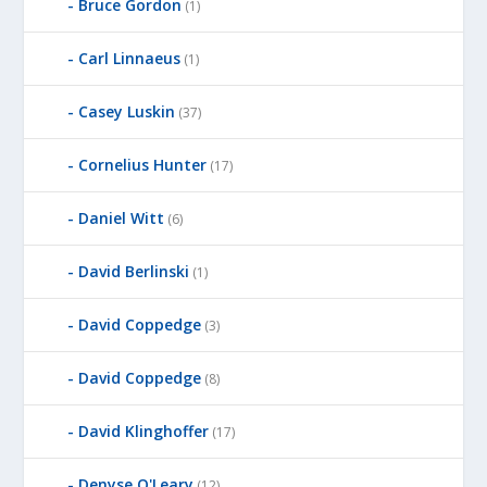
Bruce Gordon
(1)
Carl Linnaeus
(1)
Casey Luskin
(37)
Cornelius Hunter
(17)
Daniel Witt
(6)
David Berlinski
(1)
David Coppedge
(3)
David Coppedge
(8)
David Klinghoffer
(17)
Denyse O'Leary
(12)