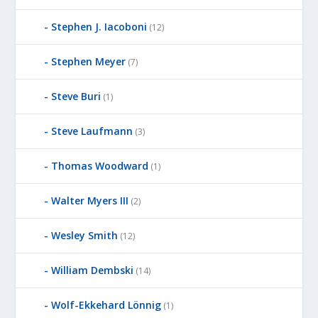
Stephen J. Iacoboni
(12)
Stephen Meyer
(7)
Steve Buri
(1)
Steve Laufmann
(3)
Thomas Woodward
(1)
Walter Myers III
(2)
Wesley Smith
(12)
William Dembski
(14)
Wolf-Ekkehard Lönnig
(1)