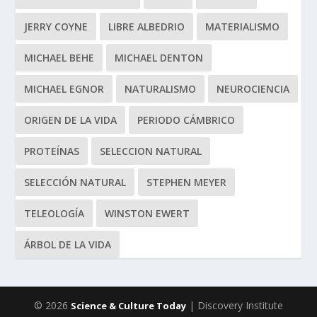
JERRY COYNE
LIBRE ALBEDRIO
MATERIALISMO
MICHAEL BEHE
MICHAEL DENTON
MICHAEL EGNOR
NATURALISMO
NEUROCIENCIA
ORIGEN DE LA VIDA
PERIODO CÁMBRICO
PROTEÍNAS
SELECCION NATURAL
SELECCIÓN NATURAL
STEPHEN MEYER
TELEOLOGÍA
WINSTON EWERT
ÁRBOL DE LA VIDA
© 2026
| Discovery Institute
Science & Culture Today