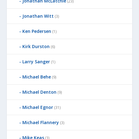
Jonathan McLatchie
(23)
Jonathan Witt
(3)
Ken Pedersen
(1)
Kirk Durston
(6)
Larry Sanger
(1)
Michael Behe
(9)
Michael Denton
(9)
Michael Egnor
(31)
Michael Flannery
(3)
Mike Keas
(3)