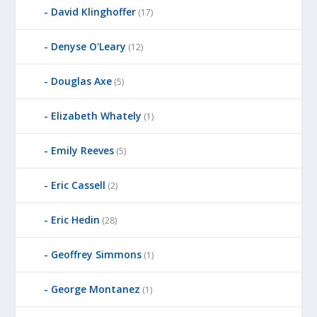
David Klinghoffer
(17)
Denyse O'Leary
(12)
Douglas Axe
(5)
Elizabeth Whately
(1)
Emily Reeves
(5)
Eric Cassell
(2)
Eric Hedin
(28)
Geoffrey Simmons
(1)
George Montanez
(1)