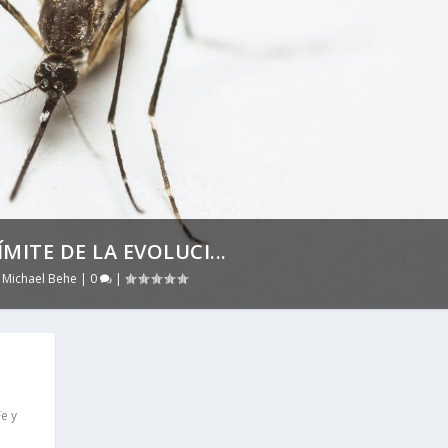
MITE DE LA EVOLUCI...
,
Michael Behe
|
0
|
Fe y