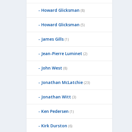
Howard Glicksman
(8)
Howard Glicksman
(5)
James Gills
(1)
Jean-Pierre Luminet
(2)
John West
(8)
Jonathan McLatchie
(23)
Jonathan Witt
(3)
Ken Pedersen
(1)
Kirk Durston
(6)