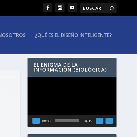
NOSOTROS
¿QUÉ ES EL DISEÑO INTELIGENTE?
EL ENIGMA DE LA
INFORMACIÓN (BIOLÓGICA)
Reproductor
de
vídeo
00:00
04:15