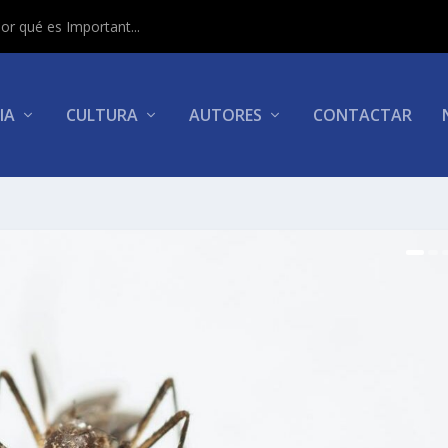
or qué es Important...
IA
CULTURA
AUTORES
CONTACTAR