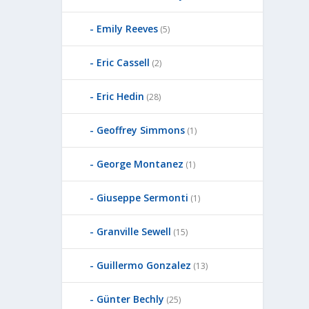
Emily Reeves
(5)
Eric Cassell
(2)
Eric Hedin
(28)
Geoffrey Simmons
(1)
George Montanez
(1)
Giuseppe Sermonti
(1)
Granville Sewell
(15)
Guillermo Gonzalez
(13)
Günter Bechly
(25)