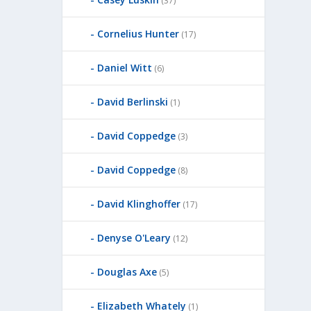
(37)
Cornelius Hunter
(17)
Daniel Witt
(6)
David Berlinski
(1)
David Coppedge
(3)
David Coppedge
(8)
David Klinghoffer
(17)
Denyse O'Leary
(12)
Douglas Axe
(5)
Elizabeth Whately
(1)