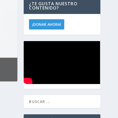
¿TE GUSTA NUESTRO
CONTENIDO?
¡DONAR AHORA!