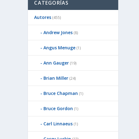
CATEGORÍAS
Autores
(455)
Andrew Jones
(8)
Angus Menuge
(1)
Ann Gauger
(19)
Brian Miller
(24)
Bruce Chapman
(1)
Bruce Gordon
(1)
Carl Linnaeus
(1)
Casey Luskin