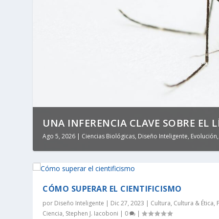
UNA INFERENCIA CLAVE SOBRE EL LÍ
Ago 5, 2026
|
Ciencias Biológicas
,
Diseño Inteligente
,
Evolución
CÓMO SUPERAR EL CIENTIFICISMO
por
Diseño Inteligente
|
Dic 27, 2023
|
Cultura
,
Cultura & Ética
,
Ciencia
,
Stephen J. Iacoboni
|
0
|