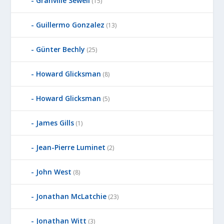
Granville Sewell
(15)
Guillermo Gonzalez
(13)
Günter Bechly
(25)
Howard Glicksman
(8)
Howard Glicksman
(5)
James Gills
(1)
Jean-Pierre Luminet
(2)
John West
(8)
Jonathan McLatchie
(23)
Jonathan Witt
(3)