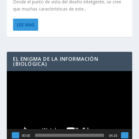
Desde el punto de vista del diseño inteligente, se cree
que muchas características de este...
LEE MAS
EL ENIGMA DE LA INFORMACIÓN
(BIOLÓGICA)
Reproductor
de
vídeo
00:00
04:15