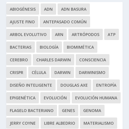
ABIOGÉNESIS
ADN
ADN BASURA
AJUSTE FINO
ANTEPASADO COMÚN
ARBOL EVOLUTIVO
ARN
ARTRÓPODOS
ATP
BACTERIAS
BIOLOGÍA
BIOMIMÉTICA
CEREBRO
CHARLES DARWIN
CONSCIENCIA
CRISPR
CÉLULA
DARWIN
DARWINISMO
DISEÑO INTELIGENTE
DOUGLAS AXE
ENTROPÍA
EPIGENÉTICA
EVOLUCIÓN
EVOLUCIÓN HUMANA
FLAGELO BACTERIANO
GENES
GENOMA
JERRY COYNE
LIBRE ALBEDRIO
MATERIALISMO