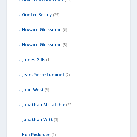
Günter Bechly
(25)
Howard Glicksman
(8)
Howard Glicksman
(5)
James Gills
(1)
Jean-Pierre Luminet
(2)
John West
(8)
Jonathan McLatchie
(23)
Jonathan Witt
(3)
Ken Pedersen
(1)