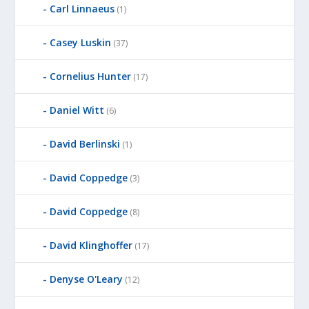
Carl Linnaeus
(1)
Casey Luskin
(37)
Cornelius Hunter
(17)
Daniel Witt
(6)
David Berlinski
(1)
David Coppedge
(3)
David Coppedge
(8)
David Klinghoffer
(17)
Denyse O'Leary
(12)