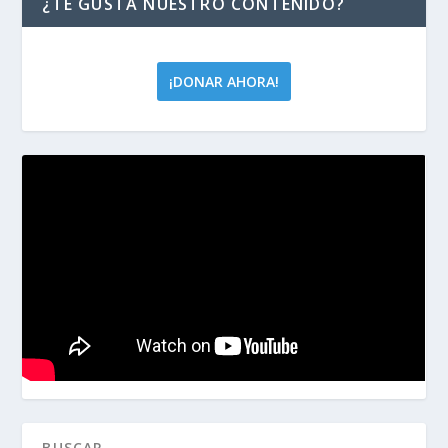
¿TE GUSTA NUESTRO CONTENIDO?
¡DONAR AHORA!