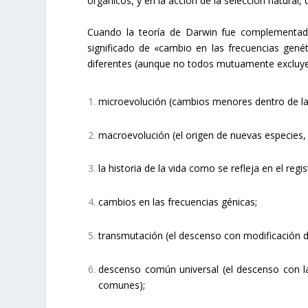
orgánicos, y en la acción de la selección natural, 
Cuando la teoría de Darwin fue complementada 
significado de «cambio en las frecuencias genét
diferentes (aunque no todos mutuamente excluyen
microevolución (cambios menores dentro de las
macroevolución (el origen de nuevas especies,
la historia de la vida como se refleja en el regist
cambios en las frecuencias génicas;
transmutación (el descenso con modificación d
descenso común universal (el descenso con l
comunes);