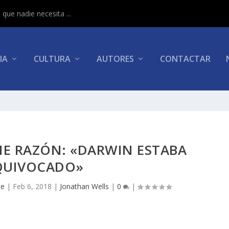
que nadie necesita ...
IA
CULTURA
AUTORES
CONTACTAR
NE RAZÓN: «DARWIN ESTABA
QUIVOCADO»
te
|
Feb 6, 2018
|
Jonathan Wells
|
0
|