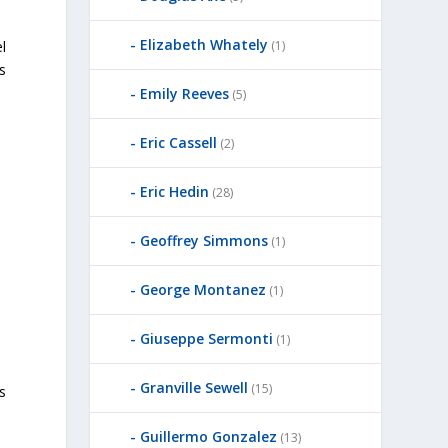
Elizabeth Whately
l
(1)
s
Emily Reeves
(5)
Eric Cassell
(2)
Eric Hedin
(28)
Geoffrey Simmons
(1)
George Montanez
(1)
Giuseppe Sermonti
(1)
Granville Sewell
(15)
s
Guillermo Gonzalez
(13)