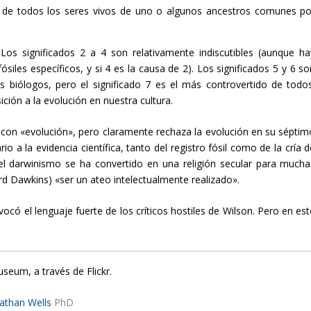
n de todos los seres vivos de uno o algunos ancestros comunes po
 Los significados 2 a 4 son relativamente indiscutibles (aunque ha
siles específicos, y si 4 es la causa de 2). Los significados 5 y 6 so
 biólogos, pero el significado 7 es el más controvertido de todos
ción a la evolución en nuestra cultura.
r con «evolución», pero claramente rechaza la evolución en su séptim
io a la evidencia científica, tanto del registro fósil como de la cría 
el darwinismo se ha convertido en una religión secular para mucha
rd Dawkins) «ser un ateo intelectualmente realizado».
ocó el lenguaje fuerte de los críticos hostiles de Wilson. Pero en est
seum, a través de Flickr.
athan Wells
PhD