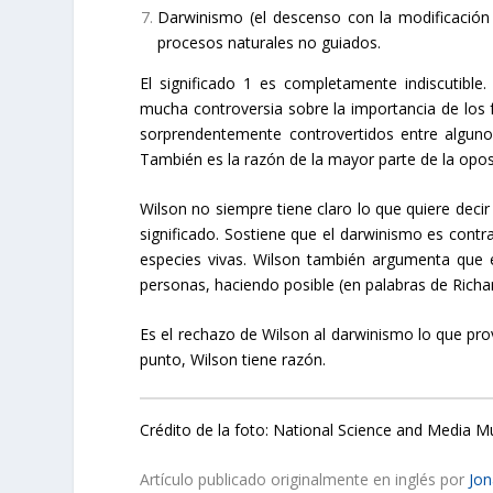
Darwinismo (el descenso con la modificació
procesos naturales no guiados.
El significado 1 es completamente indiscutible.
mucha controversia sobre la importancia de los fó
sorprendentemente controvertidos entre algunos
También es la razón de la mayor parte de la oposi
Wilson no siempre tiene claro lo que quiere deci
significado. Sostiene que el darwinismo es contrar
especies vivas. Wilson también argumenta que 
personas, haciendo posible (en palabras de Richa
Es el rechazo de Wilson al darwinismo lo que prov
punto, Wilson tiene razón.
Crédito de la foto: National Science and Media Mu
Artículo publicado originalmente en inglés por
Jon