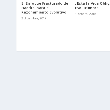
El Enfoque Fracturado de
¿Está la Vida Obli
Haeckel para el
Evolucionar?
Razonamiento Evolutivo
19 enero, 2018
2 diciembre, 2017