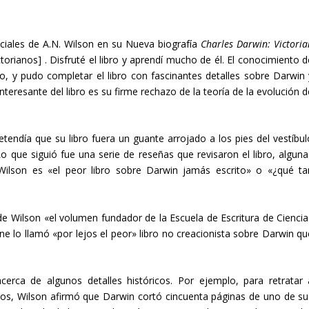
ciales de A.N. Wilson en su Nueva biografía
Charles Darwin: Victoria
ctorianos]
. Disfruté el libro y aprendí mucho de él. El conocimiento 
o, y pudo completar el libro con fascinantes detalles sobre Darwin 
teresante del libro es su firme rechazo de la teoría de la evolución d
endía que su libro fuera un guante arrojado a los pies del vestíbul
Lo que siguió fue una serie de reseñas que revisaron el libro, alguna
Wilson es «el peor libro sobre Darwin jamás escrito» o «¿qué ta
o de Wilson «el volumen fundador de la Escuela de Escritura de Ciencia
ne lo llamó «por lejos el peor» libro no creacionista sobre Darwin qu
erca de algunos detalles históricos. Por ejemplo, para retratar 
os, Wilson afirmó que Darwin cortó cincuenta páginas de uno de su