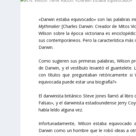
«Darwin estaba equivocado» son las palabras ini
Mythmaker
[Charles Darwin: Creador de Mitos Vi
Wilson sobre la época victoriana es enciclopédic
sus contemporáneos. Pero la característica más in
Darwin.
Como sugieren sus primeras palabras, Wilson pret
de Darwin, y el vestíbulo levantó el guantelete. 
con títulos que preguntaban retóricamente si 
equivocada puede estar una biografía?»
El darwinista británico Steve Jones llamó al libr
Falsas», y el darwinista estadounidense Jerry Coy
había leído alguna vez.
Infortunadamente, Wilson estaba equivocado ac
Darwin como un hombre que le robó ideas a otr