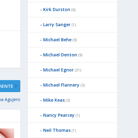
Kirk Durston
(6)
Larry Sanger
(1)
Michael Behe
(9)
Michael Denton
(9)
Michael Egnor
(31)
Michael Flannery
(3)
UIENTE
apa Agujero
Mike Keas
(3)
Nancy Pearcey
(1)
Neil Thomas
(1)