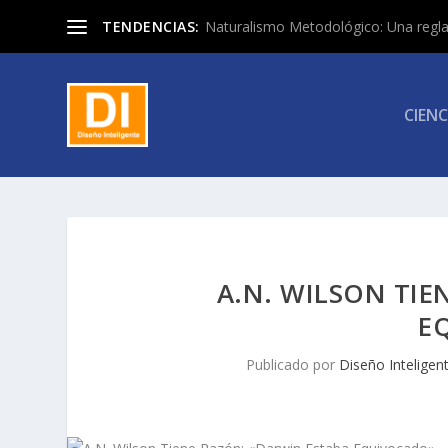
TENDENCIAS:
Naturalismo Metodológico: Una regla 
CIENC
A.N. WILSON TIE
E
Publicado por
Diseño Inteligen