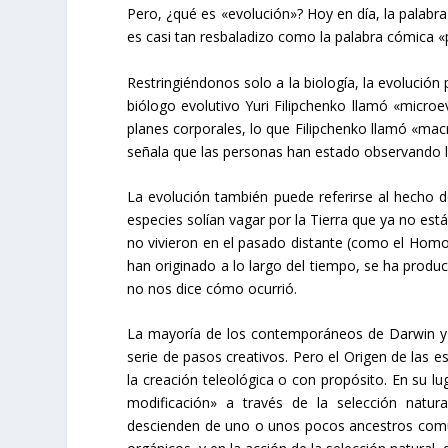
Pero, ¿qué es «evolución»? Hoy en día, la palabr
es casi tan resbaladizo como la palabra cómica «p
Restringiéndonos solo a la biología, la evolución
biólogo evolutivo Yuri Filipchenko llamó «microe
planes corporales, lo que Filipchenko llamó «mac
señala que las personas han estado observando l
La evolución también puede referirse al hecho de 
especies solían vagar por la Tierra que ya no es
no vivieron en el pasado distante (como el Homo
han originado a lo largo del tiempo, se ha prod
no nos dice cómo ocurrió.
La mayoría de los contemporáneos de Darwin y 
serie de pasos creativos. Pero el Origen de las 
la creación teleológica o con propósito. En su 
modificación» a través de la selección natur
descienden de uno o unos pocos ancestros comun