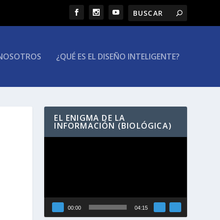
NOSOTROS
¿QUÉ ES EL DISEÑO INTELIGENTE?
EL ENIGMA DE LA
INFORMACIÓN (BIOLÓGICA)
Reproductor
de
vídeo
00:00
04:15