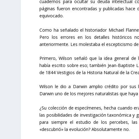
cuadernos para ocultar su deuda intelectual c
páginas fueron encontradas y publicadas hace 
equivocado.
Como ha señalado el historiador Michael Flanne
Pero los errores en los detalles históricos n
anteriormente. Les molestaba el escepticismo de 
Primero, Wilson señaló que la idea general de 
había escrito sobre eso; también Jean-Baptiste 
de 1844 Vestigios de la Historia Natural de la Cre
Wilson le dio a Darwin amplio crédito por sus l
Darwin uno de los mejores naturalistas que haya v
¿Su colección de especímenes, hecha cuando e
las posibilidades de investigación taxonómica y
para siempre el estudio de los percebes, la
«descubrió» la evolución? Absolutamente no.