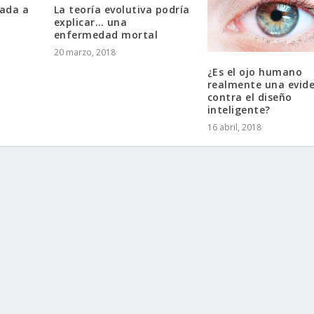
gada a
La teoría evolutiva podría
explicar… una
enfermedad mortal
20 marzo, 2018
¿Es el ojo humano
realmente una evid
contra el diseño
inteligente?
16 abril, 2018