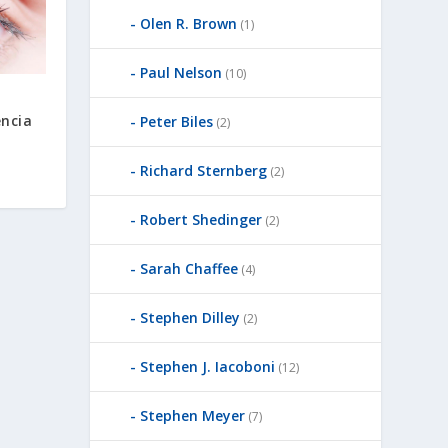
Olen R. Brown
(1)
Paul Nelson
(10)
encia
Peter Biles
(2)
Richard Sternberg
(2)
Robert Shedinger
(2)
Sarah Chaffee
(4)
Stephen Dilley
(2)
Stephen J. Iacoboni
(12)
Stephen Meyer
(7)